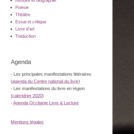
Histoire et biographie
Poésie
Théâtre
Essai et critique
Livre d’art
Traduction
Agenda
- Les principales manifestations littéraires
(
agenda du Centre national du livre
)
- Les manifestations du livre en région
(
calendrier 2020
)
-
Agenda Occitanie Livre & Lecture
Mentions légales