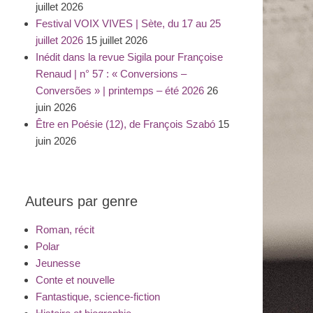
juillet 2026
Festival VOIX VIVES | Sète, du 17 au 25
juillet 2026
15 juillet 2026
Inédit dans la revue Sigila pour Françoise
Renaud | n° 57 : « Conversions –
Conversões » | printemps – été 2026
26
juin 2026
Être en Poésie (12), de François Szabó
15
juin 2026
Auteurs par genre
Roman, récit
Polar
Jeunesse
Conte et nouvelle
Fantastique, science-fiction