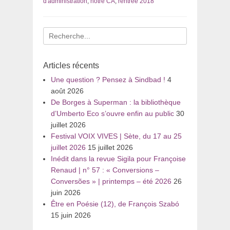
d'administration
,
notre CA
,
rentrée 2018
Recherche
pour
:
Articles récents
Une question ? Pensez à Sindbad !
4
août 2026
De Borges à Superman : la bibliothèque
d’Umberto Eco s’ouvre enfin au public
30
juillet 2026
Festival VOIX VIVES | Sète, du 17 au 25
juillet 2026
15 juillet 2026
Inédit dans la revue Sigila pour Françoise
Renaud | n° 57 : « Conversions –
Conversões » | printemps – été 2026
26
juin 2026
Être en Poésie (12), de François Szabó
15 juin 2026