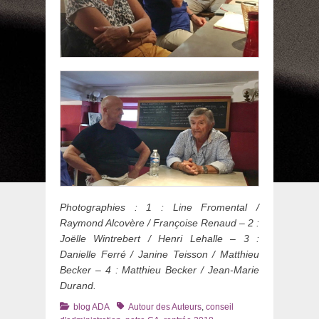
Photographies : 1 : Line Fromental /
Raymond Alcovère / Françoise Renaud – 2 :
Joëlle Wintrebert / Henri Lehalle – 3 :
Danielle Ferré / Janine Teisson / Matthieu
Becker – 4 : Matthieu Becker / Jean-Marie
Durand.
Catégories
Tags
blog ADA
Autour des Auteurs
,
conseil