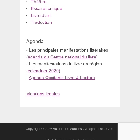
Théâtre
Essai et critique
Livre d’art
Traduction
Agenda
- Les principales manifestations littéraires
(
agenda du Centre national du livre
)
- Les manifestations du livre en région
(
calendrier 2020
)
-
Agenda Occitanie Livre & Lecture
Mentions légales
Copyright © 2026
Autour des Auteurs
. All Rights Reserved.