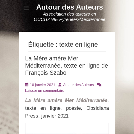
Autour des Auteurs
Association des auteurs en
OCCITANIE Pyrénées-Méditerranée
Étiquette :
texte en ligne
La Mère amère Mer
Méditerranée, texte en ligne de
François Szabo
Posté
Auteur
10 janvier 2021
Autour des Auteurs
le
Laisser un commentaire
La Mère amère Mer Méditerranée
,
texte en ligne, poésie, Obsidiana
Press, janvier 2021