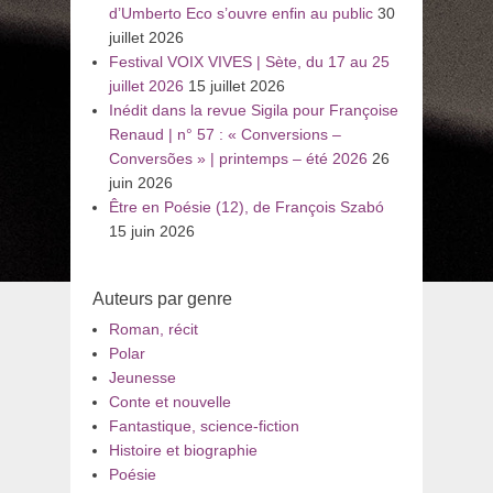
d’Umberto Eco s’ouvre enfin au public
30
juillet 2026
Festival VOIX VIVES | Sète, du 17 au 25
juillet 2026
15 juillet 2026
Inédit dans la revue Sigila pour Françoise
Renaud | n° 57 : « Conversions –
Conversões » | printemps – été 2026
26
juin 2026
Être en Poésie (12), de François Szabó
15 juin 2026
Auteurs par genre
Roman, récit
Polar
Jeunesse
Conte et nouvelle
Fantastique, science-fiction
Histoire et biographie
Poésie