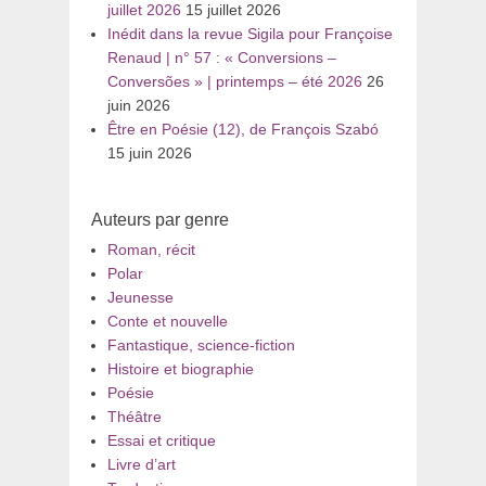
juillet 2026
15 juillet 2026
Inédit dans la revue Sigila pour Françoise
Renaud | n° 57 : « Conversions –
Conversões » | printemps – été 2026
26
juin 2026
Être en Poésie (12), de François Szabó
15 juin 2026
Auteurs par genre
Roman, récit
Polar
Jeunesse
Conte et nouvelle
Fantastique, science-fiction
Histoire et biographie
Poésie
Théâtre
Essai et critique
Livre d’art