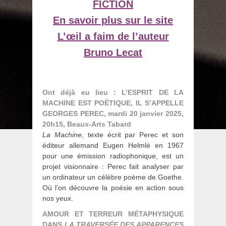
FICTION
En savoir plus sur le site
L’œil a faim de l’auteur
Bruno Lecat
Ont déjà eu lieu : L’ESPRIT DE LA
MACHINE EST POÉTIQUE, IL S’APPELLE
GEORGES PEREC, mardi 20 janvier 2025,
20h15, Beaux-Arts Tabard
La Machine
, texte écrit par Perec et son
éditeur allemand Eugen Helmlé en 1967
pour une émission radiophonique, est un
projet visionnaire : Perec fait analyser par
un ordinateur un célèbre poème de Goethe.
Où l’on découvre la poésie en action sous
nos yeux.
AMOUR ET TERREUR MÉTAPHYSIQUE
DANS
LA TRAVERSÉE DES APPARENCES