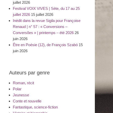
juillet 2026
Festival VOIX VIVES | Sète, du 17 au 25
juillet 2026
15 juillet 2026
Inédit dans la revue Sigila pour Françoise
Renaud | n° 57 : « Conversions –
Conversões » | printemps – été 2026
26
juin 2026
Être en Poésie (12), de François Szabó
15
juin 2026
Auteurs par genre
Roman, récit
Polar
Jeunesse
Conte et nouvelle
Fantastique, science-fiction