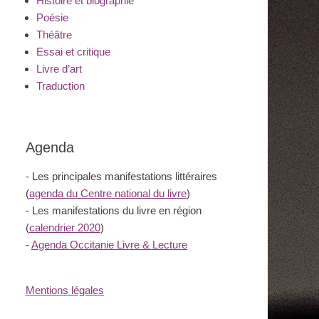
Histoire et biographie
Poésie
Théâtre
Essai et critique
Livre d’art
Traduction
Agenda
- Les principales manifestations littéraires
(
agenda du Centre national du livre
)
- Les manifestations du livre en région
(
calendrier 2020
)
-
Agenda Occitanie Livre & Lecture
Mentions légales