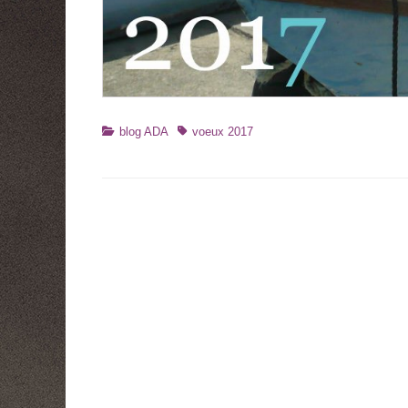
Catégories
Tags
blog ADA
voeux 2017