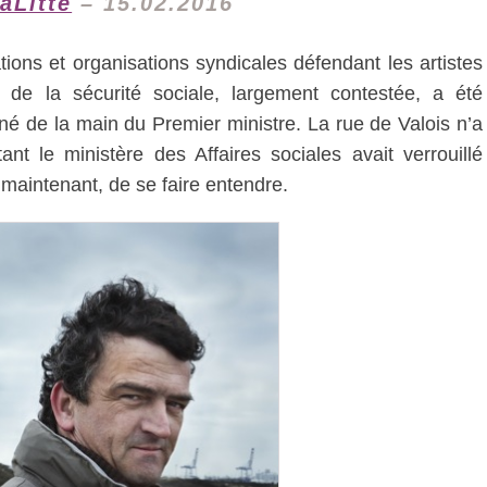
aLitté
– 15.02.2016
ions et organisations syndicales défendant les artistes
 de la sécurité sociale, largement contestée, a été
gné de la main du Premier ministre. La rue de Valois n’a
nt le ministère des Affaires sociales avait verrouillé
 maintenant, de se faire entendre.