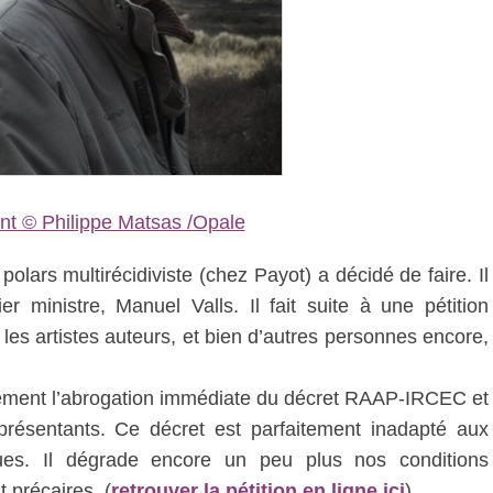
nt © Philippe Matsas /Opale
 polars multirécidiviste (chez Payot) a décidé de faire. Il
 ministre, Manuel Valls. Il fait suite à une pétition
les artistes auteurs, et bien d’autres personnes encore,
ment l’abrogation immédiate du décret RAAP-IRCEC et
présentants. Ce décret est parfaitement inadapté aux
iques. Il dégrade encore un peu plus nos conditions
 précaires. (
retrouver la pétition en ligne ici
)