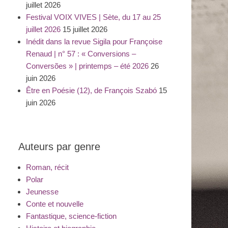
juillet 2026
Festival VOIX VIVES | Sète, du 17 au 25
juillet 2026
15 juillet 2026
Inédit dans la revue Sigila pour Françoise
Renaud | n° 57 : « Conversions –
Conversões » | printemps – été 2026
26
juin 2026
Être en Poésie (12), de François Szabó
15
juin 2026
Auteurs par genre
Roman, récit
Polar
Jeunesse
Conte et nouvelle
Fantastique, science-fiction