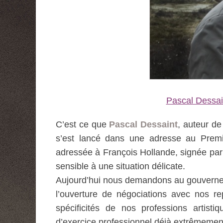
Pascal Dessai
C’est ce que
Pascal Dessaint
, auteur de
s’est lancé dans une adresse au Premier
adressée à François Hollande, signée par 
sensible à une situation délicate.
Aujourd’hui nous demandons au gouverne
l’ouverture de négociations avec nos re
spécificités de nos professions artist
d’exercice professionnel déjà extrêmement