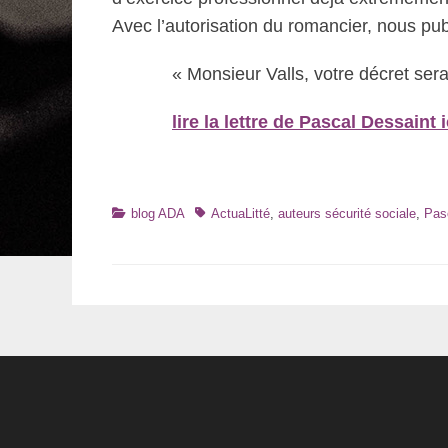
Avec l’autorisation du romancier, nous publ
« Monsieur Valls, votre décret sera
lire la lettre de Pascal Dessaint i
Catégories
Tags
blog ADA
ActuaLitté
,
auteurs sécurité sociale
,
Pas