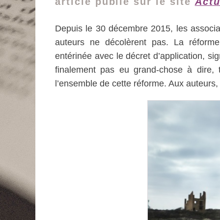
article publié sur le site
Actu
Depuis le 30 décembre 2015, les associat
auteurs ne décolèrent pas. La réforme
entérinée avec le décret d’application, si
finalement pas eu grand-chose à dire, ta
l’ensemble de cette réforme. Aux auteurs,