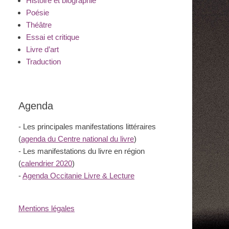
Histoire et biographie
Poésie
Théâtre
Essai et critique
Livre d’art
Traduction
Agenda
- Les principales manifestations littéraires
(
agenda du Centre national du livre
)
- Les manifestations du livre en région
(
calendrier 2020
)
-
Agenda Occitanie Livre & Lecture
Mentions légales