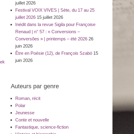
juillet 2026
Festival VOIX VIVES | Sète, du 17 au 25
juillet 2026
15 juillet 2026
Inédit dans la revue Sigila pour Françoise
Renaud | n° 57 : « Conversions –
Conversões » | printemps – été 2026
26
juin 2026
Être en Poésie (12), de François Szabó
15
juin 2026
tek
Auteurs par genre
Roman, récit
Polar
Jeunesse
Conte et nouvelle
Fantastique, science-fiction