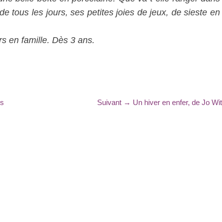
de tous les jours, ses petites joies de jeux, de sieste en
s en famille. Dès 3 ans.
Article
es
Suivant →
Un hiver en enfer, de Jo Wi
suivant
: