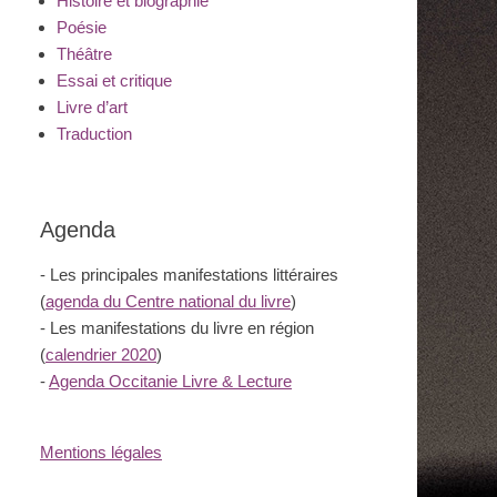
Histoire et biographie
Poésie
Théâtre
Essai et critique
Livre d’art
Traduction
Agenda
- Les principales manifestations littéraires
(
agenda du Centre national du livre
)
- Les manifestations du livre en région
(
calendrier 2020
)
-
Agenda Occitanie Livre & Lecture
Mentions légales