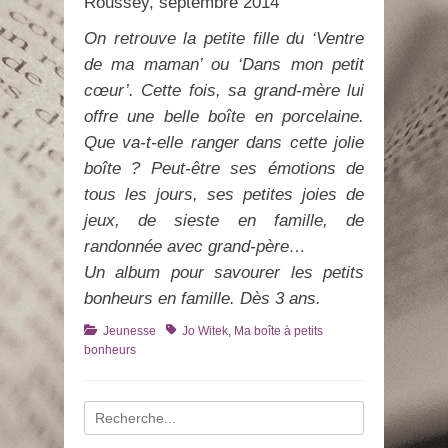
Roussey, septembre 2014
On retrouve la petite fille du ‘Ventre
de ma maman’ ou ‘Dans mon petit
cœur’. Cette fois, sa grand-mère lui
offre une belle boîte en porcelaine.
Que va-t-elle ranger dans cette jolie
boîte ? Peut-être ses émotions de
tous les jours, ses petites joies de
jeux, de sieste en famille, de
randonnée avec grand-père…
Un album pour savourer les petits
bonheurs en famille. Dès 3 ans.
Catégories
Tags
Jeunesse
Jo Witek
,
Ma boîte à petits
bonheurs
Recherche
pour