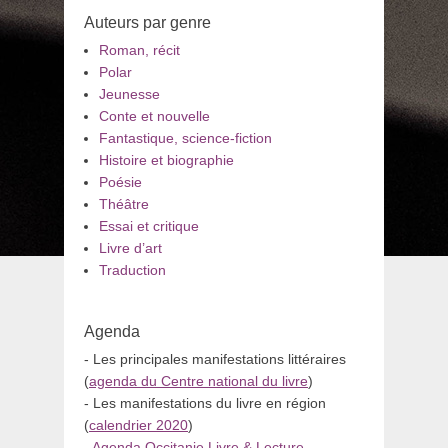
Auteurs par genre
Roman, récit
Polar
Jeunesse
Conte et nouvelle
Fantastique, science-fiction
Histoire et biographie
Poésie
Théâtre
Essai et critique
Livre d’art
Traduction
Agenda
- Les principales manifestations littéraires
(
agenda du Centre national du livre
)
- Les manifestations du livre en région
(
calendrier 2020
)
-
Agenda Occitanie Livre & Lecture