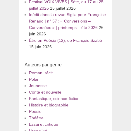
Festival VOIX VIVES | Sète, du 17 au 25
juillet 2026
15 juillet 2026
Inédit dans la revue Sigila pour Françoise
Renaud | n° 57 : « Conversions –
Conversões » | printemps – été 2026
26
juin 2026
Être en Poésie (12), de François Szabó
15 juin 2026
Auteurs par genre
Roman, récit
Polar
Jeunesse
Conte et nouvelle
Fantastique, science-fiction
Histoire et biographie
Poésie
Théâtre
Essai et critique
Livre d’art