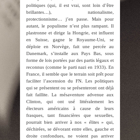
politiques (qui, il est vrai, sont loin d’être
brillantes…), nationalisme,
protectionnisme… j’en passe. Mais pour
autant, le populisme n’est plus rampant. Il
plastronne et dirige la Hongrie, est influent
en Suisse, gagne le Royaume-Uni, se
déploie en Norvège, fait une percée au
Danemark, s’installe aux Pays Bas, sous
forme de lois portées par des partis légaux et
reconnus (comme le parti nazi en 1933). En
France, il semble que le terrain soit prêt pour
faciliter l’ascension du FN. Les politiques
qui se présentent ou se présenteront ont déjà
fait faillite. La mésaventure advenue aux
Clinton, qui ont usé littéralement les
électeurs américains à cause de leurs
frasques, tant financières que sexuelles,
pourrait bien arriver à nos « élites » qui,
déchirées, se dévorant entre elles, gauche et
droite confondues, ne voient pas arriver