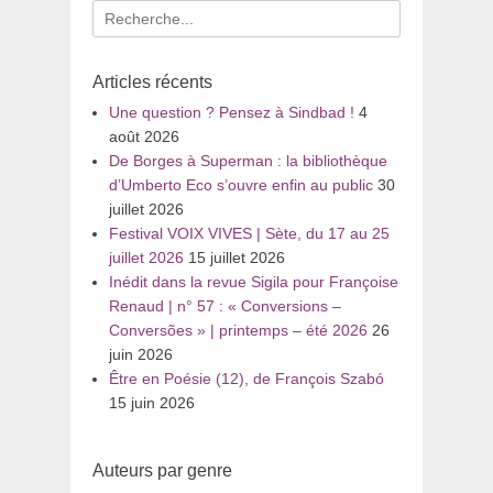
Recherche
pour
:
Articles récents
Une question ? Pensez à Sindbad !
4
août 2026
De Borges à Superman : la bibliothèque
d’Umberto Eco s’ouvre enfin au public
30
juillet 2026
Festival VOIX VIVES | Sète, du 17 au 25
juillet 2026
15 juillet 2026
Inédit dans la revue Sigila pour Françoise
Renaud | n° 57 : « Conversions –
Conversões » | printemps – été 2026
26
juin 2026
Être en Poésie (12), de François Szabó
15 juin 2026
Auteurs par genre