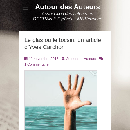
Autour des Auteurs
Association des auteurs en
OCCITANIE Pyrénées-Méditerranée
Le glas ou le tocsin, un article
d’Yves Carchon
Posté
Auteur
11 novembre 2016
Autour des Auteurs
le
1 Commentaire