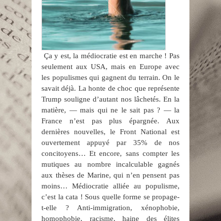
Ça y est, la médiocratie est en marche ! Pas
seulement aux USA, mais en Europe avec
les populismes qui gagnent du terrain. On le
savait déjà. La honte de choc que représente
Trump souligne d’autant nos lâchetés. En la
matière, — mais qui ne le sait pas ? — la
France n’est pas plus épargnée. Aux
dernières nouvelles, le Front National est
ouvertement appuyé par 35% de nos
concitoyens… Et encore, sans compter les
mutiques au nombre incalculable gagnés
aux thèses de Marine, qui n’en pensent pas
moins… Médiocratie alliée au populisme,
c’est la cata ! Sous quelle forme se propage-
t-elle ? Anti-immigration, xénophobie,
homophobie, racisme, haine des élites