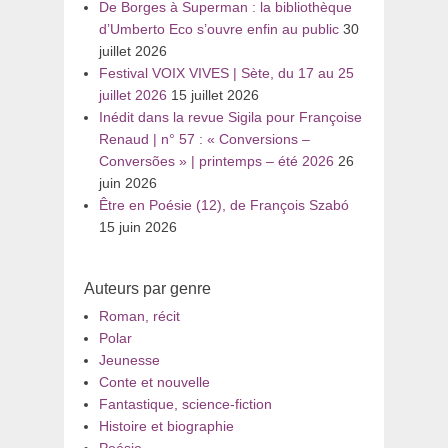
De Borges à Superman : la bibliothèque
d’Umberto Eco s’ouvre enfin au public
30
juillet 2026
Festival VOIX VIVES | Sète, du 17 au 25
juillet 2026
15 juillet 2026
Inédit dans la revue Sigila pour Françoise
Renaud | n° 57 : « Conversions –
Conversões » | printemps – été 2026
26
juin 2026
Être en Poésie (12), de François Szabó
15 juin 2026
Auteurs par genre
Roman, récit
Polar
Jeunesse
Conte et nouvelle
Fantastique, science-fiction
Histoire et biographie
Poésie