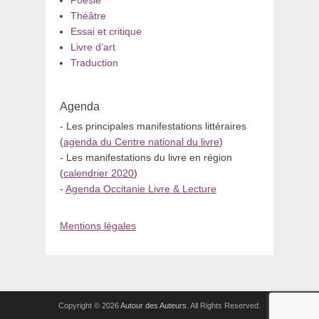
Théâtre
Essai et critique
Livre d’art
Traduction
Agenda
- Les principales manifestations littéraires
(
agenda du Centre national du livre
)
- Les manifestations du livre en région
(
calendrier 2020
)
-
Agenda Occitanie Livre & Lecture
Mentions légales
Copyright © 2026
Autour des Auteurs
. All Rights Reserved.