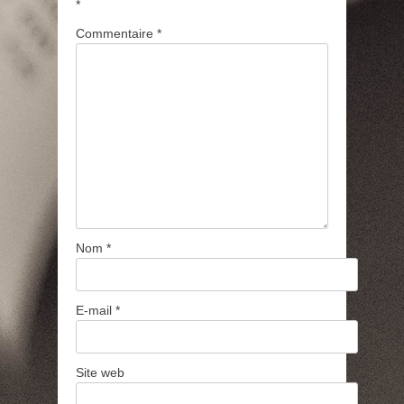
*
Commentaire
*
Nom
*
E-mail
*
Site web