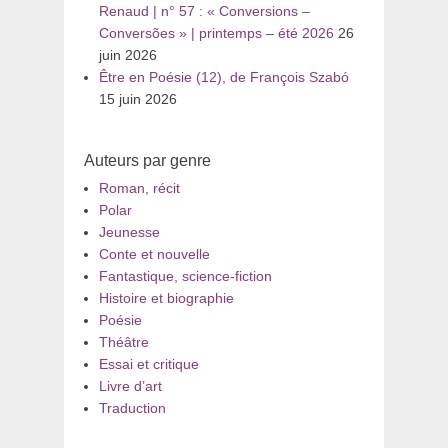
Renaud | n° 57 : « Conversions –
Conversões » | printemps – été 2026
26
juin 2026
Être en Poésie (12), de François Szabó
15 juin 2026
Auteurs par genre
Roman, récit
Polar
Jeunesse
Conte et nouvelle
Fantastique, science-fiction
Histoire et biographie
Poésie
Théâtre
Essai et critique
Livre d’art
Traduction