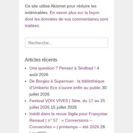
Ce site utilise Akismet pour réduire les
indésirables.
En savoir plus sur la façon
dont les données de vos commentaires sont
traitées
.
Recherche
pour
:
Articles récents
Une question ? Pensez à Sindbad !
4
août 2026
De Borges à Superman : la bibliothèque
d’Umberto Eco s’ouvre enfin au public
30
juillet 2026
Festival VOIX VIVES | Sète, du 17 au 25
juillet 2026
15 juillet 2026
Inédit dans la revue Sigila pour Françoise
Renaud | n° 57 : « Conversions –
Conversões » | printemps – été 2026
26