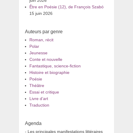
juin 2026
Être en Poésie (12), de François Szabó
15 juin 2026
Auteurs par genre
Roman, récit
Polar
Jeunesse
Conte et nouvelle
Fantastique, science-fiction
Histoire et biographie
Poésie
Théâtre
Essai et critique
Livre d’art
Traduction
Agenda
- Les principales manifestations littéraires