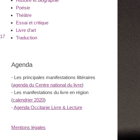
Histoire et biographie
Poésie
Théâtre
Essai et critique
Livre d’art
017
Traduction
Agenda
- Les principales manifestations littéraires
(
agenda du Centre national du livre
)
- Les manifestations du livre en région
(
calendrier 2020
)
-
Agenda Occitanie Livre & Lecture
Mentions légales