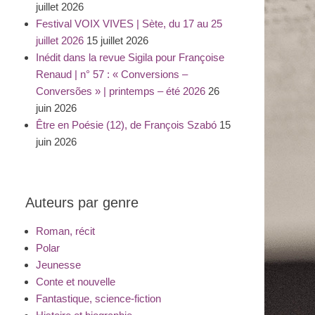
juillet 2026
Festival VOIX VIVES | Sète, du 17 au 25
juillet 2026
15 juillet 2026
Inédit dans la revue Sigila pour Françoise
Renaud | n° 57 : « Conversions –
Conversões » | printemps – été 2026
26
juin 2026
Être en Poésie (12), de François Szabó
15
juin 2026
Auteurs par genre
Roman, récit
Polar
Jeunesse
Conte et nouvelle
Fantastique, science-fiction