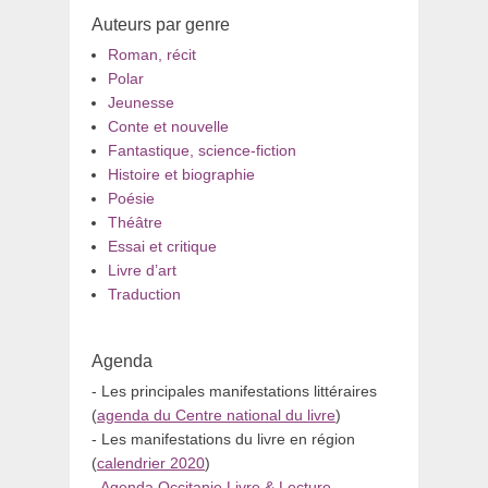
Auteurs par genre
Roman, récit
Polar
Jeunesse
Conte et nouvelle
Fantastique, science-fiction
Histoire et biographie
Poésie
Théâtre
Essai et critique
Livre d’art
Traduction
Agenda
- Les principales manifestations littéraires
(
agenda du Centre national du livre
)
- Les manifestations du livre en région
(
calendrier 2020
)
-
Agenda Occitanie Livre & Lecture