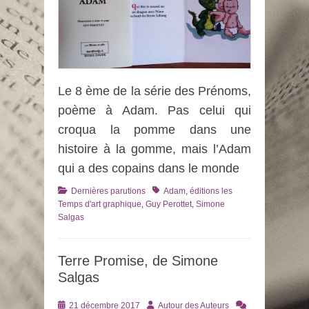
Le 8 ème de la série des Prénoms,
poème à Adam. Pas celui qui
croqua la pomme dans une
histoire à la gomme, mais l’Adam
qui a des copains dans le monde
Catégories
Tags
Dernières parutions
Adam
,
éditions les
Temps d'art graphique
,
Guy Perottet
,
Simone
Salgas
Terre Promise, de Simone
Salgas
Posté
Auteur
21 décembre 2017
Autour des Auteurs