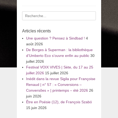
Recherche
pour
:
Articles récents
Une question ? Pensez à Sindbad !
4
août 2026
De Borges à Superman : la bibliothèque
d’Umberto Eco s’ouvre enfin au public
30
juillet 2026
Festival VOIX VIVES | Sète, du 17 au 25
juillet 2026
15 juillet 2026
Inédit dans la revue Sigila pour Françoise
Renaud | n° 57 : « Conversions –
Conversões » | printemps – été 2026
26
juin 2026
Être en Poésie (12), de François Szabó
15 juin 2026