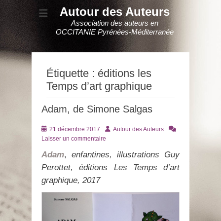
Autour des Auteurs
Association des auteurs en
OCCITANIE Pyrénées-Méditerranée
Étiquette :
éditions les
Temps d’art graphique
Adam, de Simone Salgas
Posté
Auteur
21 décembre 2017
Autour des Auteurs
le
Laisser un commentaire
Adam
,
enfantines, illustrations Guy
Perottet, éditions Les Temps d’art
graphique, 2017