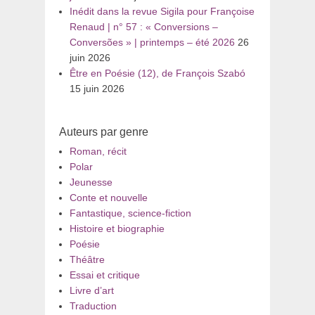
Inédit dans la revue Sigila pour Françoise
Renaud | n° 57 : « Conversions –
Conversões » | printemps – été 2026
26
juin 2026
Être en Poésie (12), de François Szabó
15 juin 2026
Auteurs par genre
Roman, récit
Polar
Jeunesse
Conte et nouvelle
Fantastique, science-fiction
Histoire et biographie
Poésie
Théâtre
Essai et critique
Livre d’art
Traduction