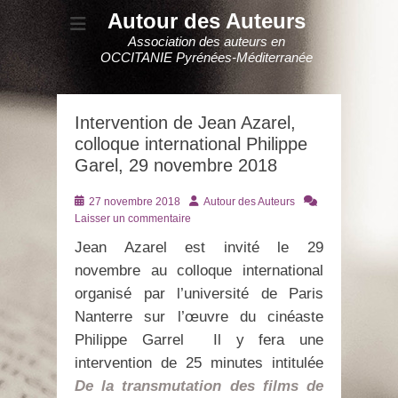
Autour des Auteurs
Association des auteurs en
OCCITANIE Pyrénées-Méditerranée
Intervention de Jean Azarel,
colloque international Philippe
Garel, 29 novembre 2018
Posté
Auteur
27 novembre 2018
Autour des Auteurs
le
Laisser un commentaire
Jean Azarel est invité le 29
novembre au colloque international
organisé par l’université de Paris
Nanterre sur l’œuvre du cinéaste
Philippe Garrel Il y fera une
intervention de 25 minutes intitulée
De la transmutation des films de