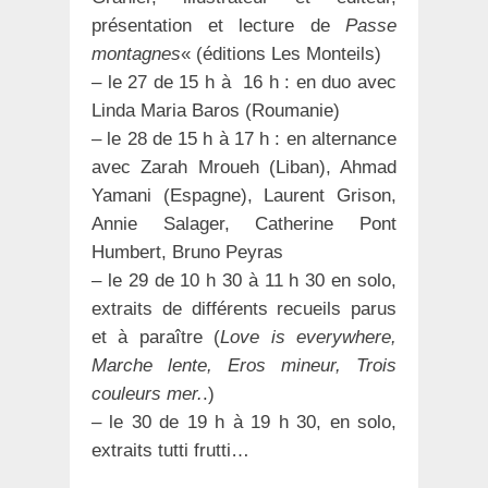
présentation et lecture de
Passe
montagnes
« (éditions Les Monteils)
– le 27 de 15 h à 16 h : en duo avec
Linda Maria Baros (Roumanie)
– le 28 de 15 h à 17 h : en alternance
avec Zarah Mroueh (Liban), Ahmad
Yamani (Espagne), Laurent Grison,
Annie Salager, Catherine Pont
Humbert, Bruno Peyras
– le 29 de 10 h 30 à 11 h 30 en solo,
extraits de différents recueils parus
et à paraître (
Love is everywhere,
Marche lente, Eros mineur, Trois
couleurs mer.
.)
– le 30 de 19 h à 19 h 30, en solo,
extraits tutti frutti…