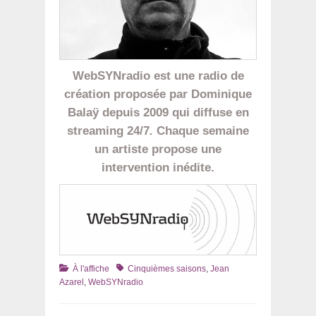
WebSYNradio est une radio de
création proposée par Dominique
Balaÿ depuis 2009 qui diffuse en
streaming 24/7
.
Chaque semaine
un artiste propose une
intervention inédite.
Catégories
Tags
À l'affiche
Cinquièmes saisons
,
Jean
Azarel
,
WebSYNradio