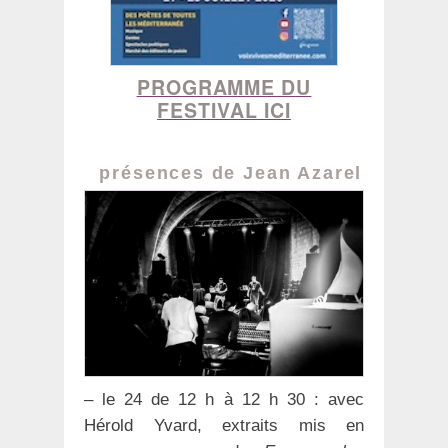
PROGRAMME DU
FESTIVAL ICI
présences de Jean Azarel
– le 24 de 12 h à 12 h 30 : avec
Hérold Yvard, extraits mis en