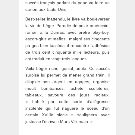
succès français parlant du pape va faire un
carton aux Etats-Unis.
Best-seller inattendu, le livre va bouleverser
la vie de Léger. Parodie de polar américain,
roman à la Dumas, avec prêtre play-boy,
escort-girls et mafiosi, malgré ses cinqcents
pa ges bien tassées, il rencontre l’adhésion
de trois cent cinquante mille lecteurs, puis
est traduit en vingt-trois langues….
Voilà Léger riche, génial, adulé. Ce succès
surpise lui permet de mener grand train. Il
dilapide son argent en agapes, organise
moult bombances, achète sculptures,
tableaux, savoure des jours radieux,
« habité par cette sorte d’allégresse
insolente qui fut naguère le sceau d’un
certain XVIIIè siècle » soulignera avec
justesse l’écrivain Marc Villemain. »