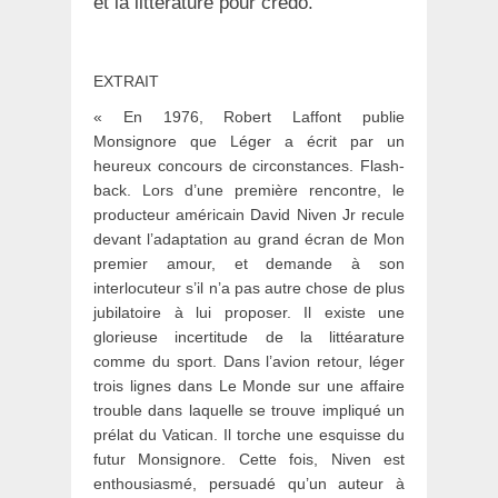
et la littérature pour crédo.
EXTRAIT
« En 1976, Robert Laffont publie
Monsignore que Léger a écrit par un
heureux concours de circonstances. Flash-
back. Lors d’une première rencontre, le
producteur américain David Niven Jr recule
devant l’adaptation au grand écran de Mon
premier amour, et demande à son
interlocuteur s’il n’a pas autre chose de plus
jubilatoire à lui proposer. Il existe une
glorieuse incertitude de la littéarature
comme du sport. Dans l’avion retour, léger
trois lignes dans Le Monde sur une affaire
trouble dans laquelle se trouve impliqué un
prélat du Vatican. Il torche une esquisse du
futur Monsignore. Cette fois, Niven est
enthousiasmé, persuadé qu’un auteur à