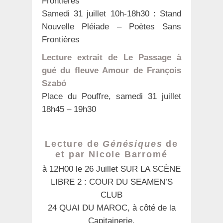
Frontières
Samedi 31 juillet 10h-18h30 : Stand
Nouvelle Pléiade – Poètes Sans
Frontières
Lecture extrait de Le Passage à
gué du fleuve Amour de François
Szabó
Place du Pouffre, samedi 31 juillet
18h45 – 19h30
Lecture de
Génésiques
de
et par Nicole Barromé
à 12H00 le 26 Juillet SUR LA SCÈNE
LIBRE 2 : COUR DU SEAMEN’S
CLUB
24 QUAI DU MAROC, à côté de la
Capitainerie.