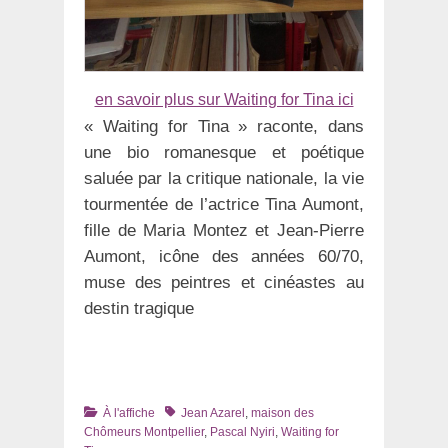
en savoir plus sur Waiting for Tina ici
« Waiting for Tina » raconte, dans
une bio romanesque et poétique
saluée par la critique nationale, la vie
tourmentée de l’actrice Tina Aumont,
fille de Maria Montez et Jean-Pierre
Aumont, icône des années 60/70,
muse des peintres et cinéastes au
destin tragique
Catégories
Tags
À l'affiche
Jean Azarel
,
maison des
Chômeurs Montpellier
,
Pascal Nyiri
,
Waiting for