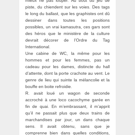
mieux ne pas louper. Au bout du jeu de
piste, du chiendent sur les voies. Des tags
le long du ballast, que les graphistes ont dû
dessiner dans toutes les positions
possibles, un vrai kamasutra, ces gars sont
des héros que le ministère de la culture
devrait décorer de l’Ordre du Tag
International.
Une cabine de WC, la même pour les
hommes et pour les femmes, pas un
cadeau pour les dames, distincte du hall
d’attente, dont la porte crachote au vent. Le
genre de lieu qui suinte la mélancolie et la
bouffe en boite refroidie.
R. avait loué un wagon de seconde
accroché à une loco cacochyme garée en
fin de quai. En m’embrassant, il m’apprit
qu’il ne passait plus que deux trains de
marchandises par jour, un dans chaque
sens. Il avait obtenu, sans que je
comprenne bien dans quelles conditions,