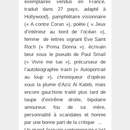
exemplaires vendus en France,
traduit dans 27 pays, adapté à
Hollywood), pamphlétaire visionnaire
(« A contre Coran »), poète ( « Jeux
d’intérieur au bord de l’océan »),
femme de lettres signant Eve Saint
Roch (« Prima Donna »), écrivain
beur sous le pseudo de Paul Smaïl
(« Vivre me tue »), précurseur de
l’autobiographie trash (« Autoportrait
au loup »), chroniqueur d’opéras
sous la plume d’Aziz Al Kateb, mais
encore gauchiste traité plus tard de
taupe d’extrême droite, bipolaire
amoureux fou de sa mère,
personnalité à scandales et honnie
par une bonne part de la critique …
Un grand écrivain contemporain s’est