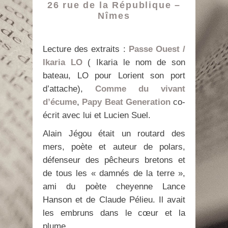
26 rue de la République –
Nîmes
Lecture des extraits :
Passe Ouest /
Ikaria LO
( Ikaria le nom de son
bateau, LO pour Lorient son port
d’attache),
Comme du vivant
d’écume
,
Papy Beat Generation
co-
écrit avec lui et Lucien Suel.
Alain Jégou était un routard des
mers, poète et auteur de polars,
défenseur des pêcheurs bretons et
de tous les « damnés de la terre »,
ami du poète cheyenne Lance
Hanson et de Claude Pélieu. Il avait
les embruns dans le cœur et la
plume.