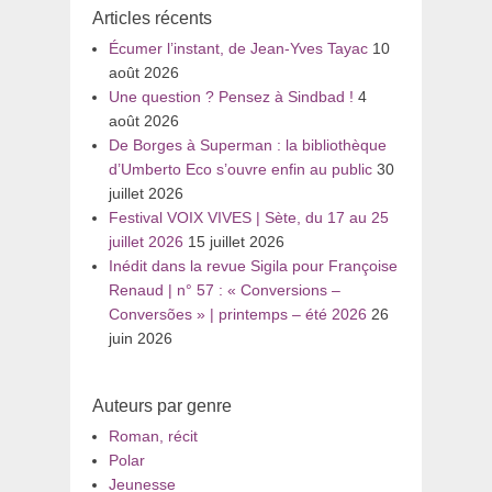
Articles récents
Écumer l’instant, de Jean-Yves Tayac
10
août 2026
Une question ? Pensez à Sindbad !
4
août 2026
De Borges à Superman : la bibliothèque
d’Umberto Eco s’ouvre enfin au public
30
juillet 2026
Festival VOIX VIVES | Sète, du 17 au 25
juillet 2026
15 juillet 2026
Inédit dans la revue Sigila pour Françoise
Renaud | n° 57 : « Conversions –
Conversões » | printemps – été 2026
26
juin 2026
Auteurs par genre
Roman, récit
Polar
Jeunesse