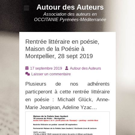
Autour des Auteurs
Association des auteurs en
OCCITANIE Pyrénées-Méditerranée
Rentrée littéraire en poésie,
Maison de la Poésie à
Montpellier, 28 sept 2019
Posté
Auteur
17 septembre 2019
Autour des Auteurs
le
Laisser un commentaire
Plusieurs de nos adhérents
particperont à cette rentrée littéraire
en poésie : Michaël Glück, Anne-
Marie Jeanjean, Adeline Yzac…