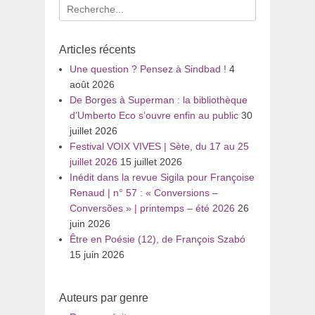
Recherche
pour
:
Articles récents
Une question ? Pensez à Sindbad !
4
août 2026
De Borges à Superman : la bibliothèque
d’Umberto Eco s’ouvre enfin au public
30
juillet 2026
Festival VOIX VIVES | Sète, du 17 au 25
juillet 2026
15 juillet 2026
Inédit dans la revue Sigila pour Françoise
Renaud | n° 57 : « Conversions –
Conversões » | printemps – été 2026
26
juin 2026
Être en Poésie (12), de François Szabó
15 juin 2026
Auteurs par genre