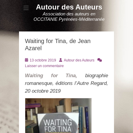
Autour des Auteurs
Association des auteurs en
OCCITANIE Pyrénées-Méditerranée
Waiting for Tina, de Jean
Azarel
Posté
Auteur
13 octobre 2019
Autour des Auteurs
le
Laisser un commentaire
Waiting for Tina,
biographie
romanesque, éditions l’Autre Regard,
20 octobre 2019