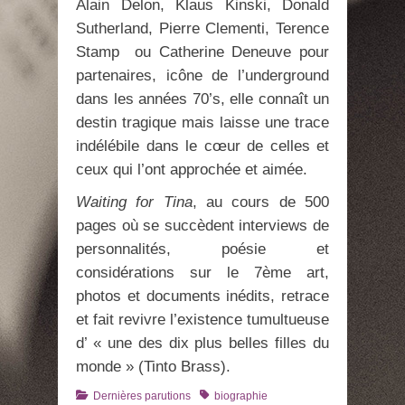
Alain Delon, Klaus Kinski, Donald
Sutherland, Pierre Clementi, Terence
Stamp ou Catherine Deneuve pour
partenaires, icône de l’underground
dans les années 70’s, elle connaît un
destin tragique mais laisse une trace
indélébile dans le cœur de celles et
ceux qui l’ont approchée et aimée.
Waiting for Tina
, au cours de 500
pages où se succèdent interviews de
personnalités, poésie et
considérations sur le 7ème art,
photos et documents inédits, retrace
et fait revivre l’existence tumultueuse
d’ « une des dix plus belles filles du
monde » (Tinto Brass).
Catégories
Tags
Dernières parutions
biographie