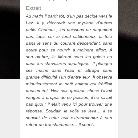
Extrait
Au matin il partit tôt, d’un pas décidé vers le
Lez. Il y découvrit une myriade d’autres
petits Chabots ; les poissons ne nageaient
pas, tapis sur le fond sablonneux, la tête
dans le sens du courant descendant, sans
doute pour se nourrir à moindre effort. À
son ombre, ils filèrent sous les galets ou
dans les chevelures aquatiques. Il plongea
ses mains dans l’eau et attrapa sans
grande difficulté l’un d’entre eux. Il observa
minutieusement le petit animal qui frétillait
doucement. Hier soir quelque chose l’avait
intrigué à propos de ce poisson, il ne savait
pas quoi ; il était venu ici pour trouver une
réponse. Soudain le voile se leva… il se
souvint de cette nuit extraordinaire à son
retour de transhumance… Il sourit…