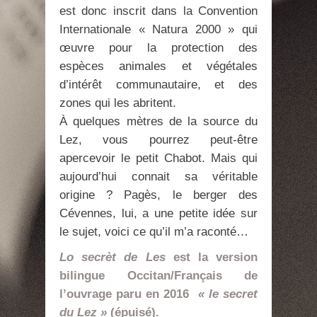
est donc inscrit dans la Convention
Internationale « Natura 2000 » qui
œuvre pour la protection des
espèces animales et végétales
d’intérêt communautaire, et des
zones qui les abritent.
À quelques mètres de la source du
Lez, vous pourrez peut-être
apercevoir le petit Chabot. Mais qui
aujourd’hui connait sa véritable
origine ? Pagès, le berger des
Cévennes, lui, a une petite idée sur
le sujet, voici ce qu’il m’a raconté…
Lo secrèt de Les
est la version
bilingue Occitan/Français de
l’ouvrage paru en 2016
« le secret
du Lez »
(épuisé).