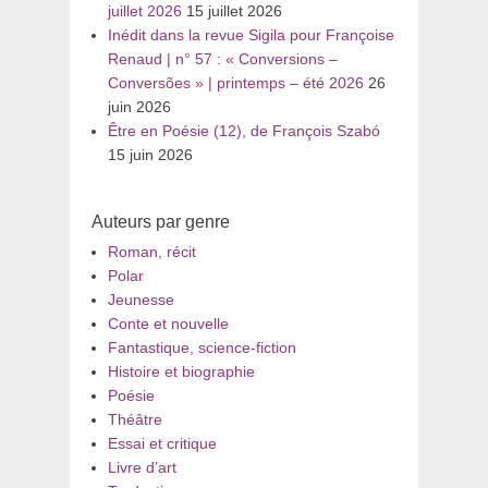
juillet 2026
15 juillet 2026
Inédit dans la revue Sigila pour Françoise
Renaud | n° 57 : « Conversions –
Conversões » | printemps – été 2026
26
juin 2026
Être en Poésie (12), de François Szabó
15 juin 2026
Auteurs par genre
Roman, récit
Polar
Jeunesse
Conte et nouvelle
Fantastique, science-fiction
Histoire et biographie
Poésie
Théâtre
Essai et critique
Livre d’art