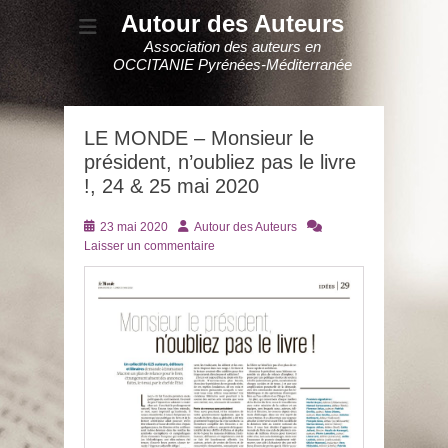
Autour des Auteurs
Association des auteurs en
OCCITANIE Pyrénées-Méditerranée
LE MONDE – Monsieur le
président, n’oubliez pas le livre
!, 24 & 25 mai 2020
Posté
Auteur
23 mai 2020
Autour des Auteurs
le
Laisser un commentaire