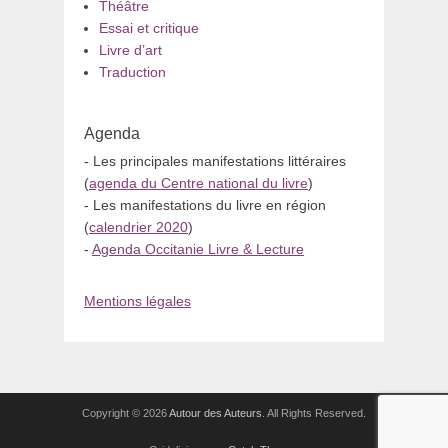
Théâtre
Essai et critique
Livre d’art
Traduction
Agenda
- Les principales manifestations littéraires
(
agenda du Centre national du livre
)
- Les manifestations du livre en région
(
calendrier 2020
)
-
Agenda Occitanie Livre & Lecture
Mentions légales
Copyright © 2026
Autour des Auteurs
. All Rights Reserved.