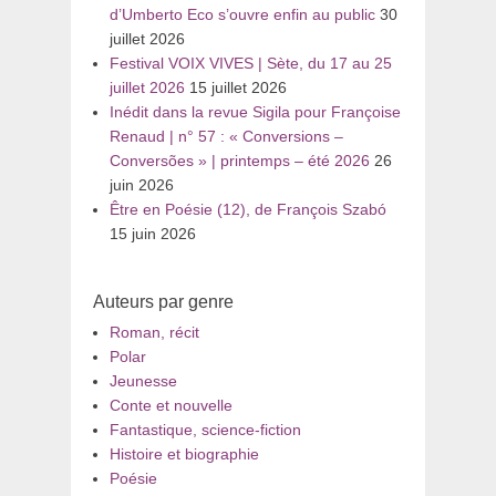
d’Umberto Eco s’ouvre enfin au public
30
juillet 2026
Festival VOIX VIVES | Sète, du 17 au 25
juillet 2026
15 juillet 2026
Inédit dans la revue Sigila pour Françoise
Renaud | n° 57 : « Conversions –
Conversões » | printemps – été 2026
26
juin 2026
Être en Poésie (12), de François Szabó
15 juin 2026
Auteurs par genre
Roman, récit
Polar
Jeunesse
Conte et nouvelle
Fantastique, science-fiction
Histoire et biographie
Poésie