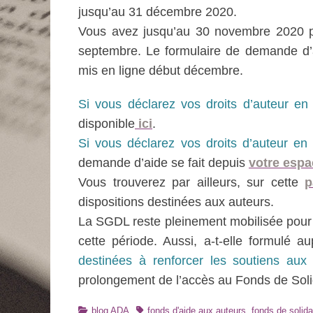
jusqu’au 31 décembre 2020.
Vous avez jusqu’au 30 novembre 2020 p
septembre. Le formulaire de demande d’ai
mis en ligne début décembre.
Si vous déclarez vos droits d’auteur en 
disponible
ici
.
Si vous déclarez vos droits d’auteur e
demande d’aide se fait depuis
votre espa
Vous trouverez par ailleurs, sur cette
p
dispositions destinées aux auteurs.
La SGDL reste pleinement mobilisée pour 
cette période. Aussi, a-t-elle formulé
destinées à renforcer les soutiens au
prolongement de l’accès au Fonds de Solid
Catégories
Tags
blog ADA
fonds d'aide aux auteurs
,
fonds de solida