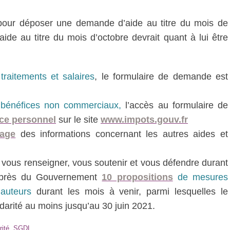
our déposer une demande d’aide au titre du mois de
de au titre du mois d’octobre devrait quant à lui être
traitements et salaires
, le formulaire de demande est
n bénéfices non commerciaux,
l’accès au formulaire de
ce personnel
sur le site
www.impots.gouv.fr
age
des informations concernant les autres aides et
vous renseigner, vous soutenir et vous défendre durant
 auprès du Gouvernement
10 propositions
de mesures
x auteurs
durant les mois à venir, parmi lesquelles le
arité au moins jusqu’au 30 juin 2021.
rité
,
SGDL