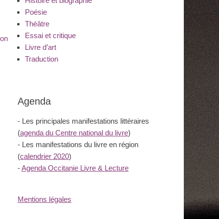
Histoire et biographie
Poésie
Théâtre
Essai et critique
son
Livre d’art
Traduction
Agenda
- Les principales manifestations littéraires
(
agenda du Centre national du livre
)
- Les manifestations du livre en région
(
calendrier 2020
)
-
Agenda Occitanie Livre & Lecture
Mentions légales