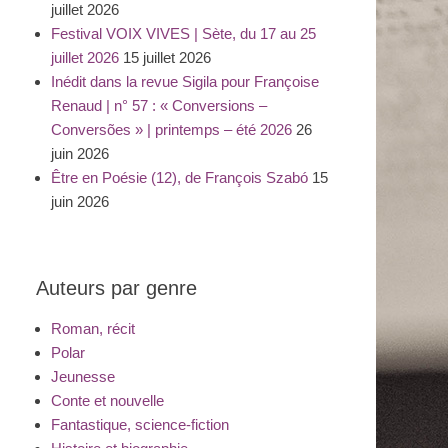
juillet 2026
Festival VOIX VIVES | Sète, du 17 au 25
juillet 2026
15 juillet 2026
Inédit dans la revue Sigila pour Françoise
Renaud | n° 57 : « Conversions –
Conversões » | printemps – été 2026
26
juin 2026
Être en Poésie (12), de François Szabó
15
juin 2026
Auteurs par genre
Roman, récit
Polar
Jeunesse
Conte et nouvelle
Fantastique, science-fiction