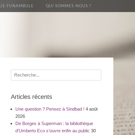
UE FUNAMBULE
QUI SOMMES-NOUS ?
Recherche
pour
:
Articles récents
Une question ? Pensez à Sindbad !
4 août
2026
De Borges à Superman : la bibliothèque
d’Umberto Eco s’ouvre enfin au public
30