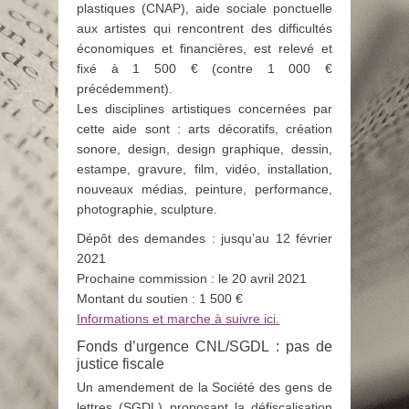
plastiques (CNAP), aide sociale ponctuelle
aux artistes qui rencontrent des difficultés
économiques et financières, est relevé et
fixé à 1 500 € (contre 1 000 €
précédemment).
Les disciplines artistiques concernées par
cette aide sont : arts décoratifs, création
sonore, design, design graphique, dessin,
estampe, gravure, film, vidéo, installation,
nouveaux médias, peinture, performance,
photographie, sculpture.
Dépôt des demandes : jusqu’au 12 février
2021
Prochaine commission : le 20 avril 2021
Montant du soutien : 1 500 €
Informations et marche à suivre ici.
Fonds d’urgence CNL/SGDL : pas de
justice fiscale
Un amendement de la Société des gens de
lettres (SGDL) proposant la défiscalisation