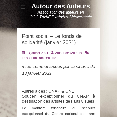
Autour des Auteurs
Association des auteurs en
OCCITANIE Pyrénées-Méditerranée
Point social – Le fonds de
solidarité (janvier 2021)
Posté
Auteur
13 janvier 2021
Autour des Auteurs
le
Laisser un commentaire
infos communiquées par la Charte du
13 janvier 2021
Autres aides : CNAP & CNL
Soutien exceptionnel du CNAP à
destination des artistes des arts visuels
Le montant forfaitaire du secours
exceptionnel du Centre national des arts