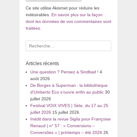
Ce site utilise Akismet pour réduire les
indésirables.
En savoir plus sur la façon
dont les données de vos commentaires sont
traitées
.
Recherche
pour
:
Articles récents
Une question ? Pensez à Sindbad !
4
août 2026
De Borges à Superman : la bibliothèque
d’Umberto Eco s’ouvre enfin au public
30
juillet 2026
Festival VOIX VIVES | Sète, du 17 au 25
juillet 2026
15 juillet 2026
Inédit dans la revue Sigila pour Françoise
Renaud | n° 57 : « Conversions –
Conversões » | printemps – été 2026
26