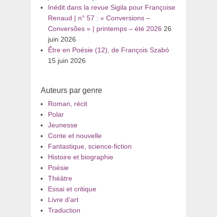
Inédit dans la revue Sigila pour Françoise
Renaud | n° 57 : « Conversions –
Conversões » | printemps – été 2026
26
juin 2026
Être en Poésie (12), de François Szabó
15 juin 2026
Auteurs par genre
Roman, récit
Polar
Jeunesse
Conte et nouvelle
Fantastique, science-fiction
Histoire et biographie
Poésie
Théâtre
Essai et critique
Livre d’art
Traduction