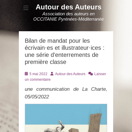
Autour des Auteurs
Association des auteurs en
OCCITANIE Pyrénées-Méditerranée
Bilan de mandat pour les
écrivain·es et illustrateur·ices :
une série d’enterrements de
première classe
Posté
Auteur
5 mai 2022
Autour des Auteurs
Laisser
le
un commentaire
une communication de La Charte,
05/05/2022