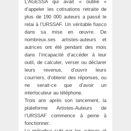
L’AGESSA qui avait « oublié »
d’appeler les cotisations retraite de
plus de 190 000 auteurs a passé le
relai à l’URSSAF. Un véritable fiasco
dans sa mise en œuvre. De
nombreux.ses artistes-auteurs et
autrices ont été pendant des mois
dans l’incapacité d’accéder à leur
outil, de calculer, verser ou déclarer
leurs revenus, d’ouvrir leurs
courriers, d’obtenir des réponses, ou
ne serait-ce que d’avoir un
interlocuteur au téléphone.
Trois ans après son lancement, la
plateforme Artistes-Auteurs de
l’URSSAF commence à peine à
fonctionner.
Le préjudice subi par les auteurs et