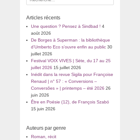
pour
:
Articles récents
Une question ? Pensez à Sindbad !
4
août 2026
De Borges à Superman : la bibliothèque
d’Umberto Eco s’ouvre enfin au public
30
juillet 2026
Festival VOIX VIVES | Sète, du 17 au 25
juillet 2026
15 juillet 2026
Inédit dans la revue Sigila pour Françoise
Renaud | n° 57 : « Conversions –
Conversões » | printemps – été 2026
26
juin 2026
Être en Poésie (12), de François Szabó
15 juin 2026
Auteurs par genre
Roman, récit