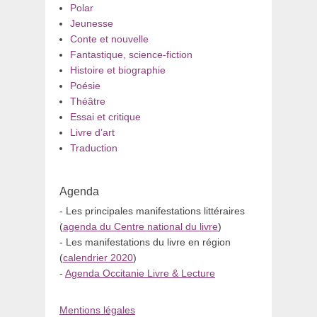
Polar
Jeunesse
Conte et nouvelle
Fantastique, science-fiction
Histoire et biographie
Poésie
Théâtre
Essai et critique
Livre d’art
Traduction
Agenda
- Les principales manifestations littéraires
(
agenda du Centre national du livre
)
- Les manifestations du livre en région
(
calendrier 2020
)
-
Agenda Occitanie Livre & Lecture
Mentions légales