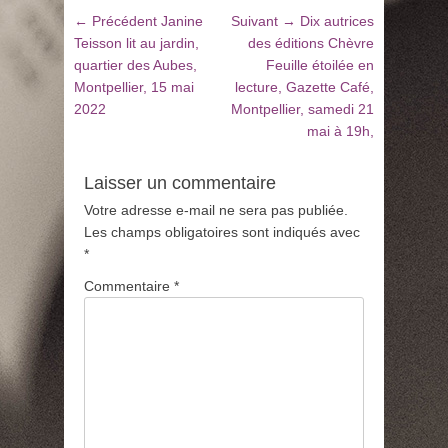
Navigation
Article
Article
← Précédent
Janine
Suivant →
Dix autrices
de
précédent
suivant
Teisson lit au jardin,
des éditions Chèvre
:
:
quartier des Aubes,
Feuille étoilée en
l’article
Montpellier, 15 mai
lecture, Gazette Café,
2022
Montpellier, samedi 21
mai à 19h,
Laisser un commentaire
Votre adresse e-mail ne sera pas publiée.
Les champs obligatoires sont indiqués avec
*
Commentaire
*