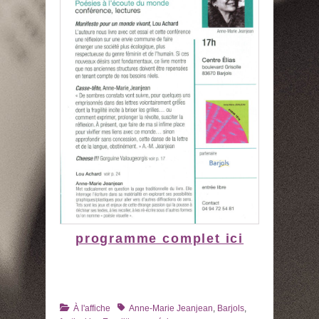
programme complet ici
Catégories
Tags
À l'affiche
Anne-Marie Jeanjean
,
Barjols
,