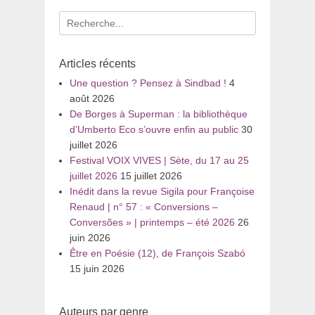
Recherche
pour
:
Articles récents
Une question ? Pensez à Sindbad !
4
août 2026
De Borges à Superman : la bibliothèque
d’Umberto Eco s’ouvre enfin au public
30
juillet 2026
Festival VOIX VIVES | Sète, du 17 au 25
juillet 2026
15 juillet 2026
Inédit dans la revue Sigila pour Françoise
Renaud | n° 57 : « Conversions –
Conversões » | printemps – été 2026
26
juin 2026
Être en Poésie (12), de François Szabó
15 juin 2026
Auteurs par genre