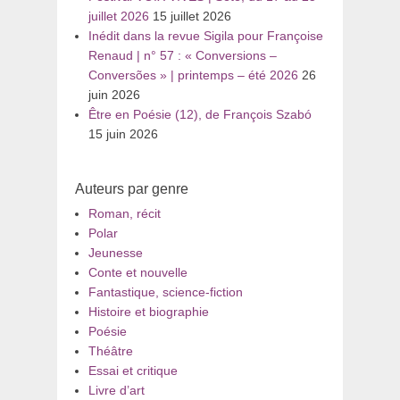
juillet 2026
15 juillet 2026
Inédit dans la revue Sigila pour Françoise
Renaud | n° 57 : « Conversions –
Conversões » | printemps – été 2026
26
juin 2026
Être en Poésie (12), de François Szabó
15 juin 2026
Auteurs par genre
Roman, récit
Polar
Jeunesse
Conte et nouvelle
Fantastique, science-fiction
Histoire et biographie
Poésie
Théâtre
Essai et critique
Livre d’art