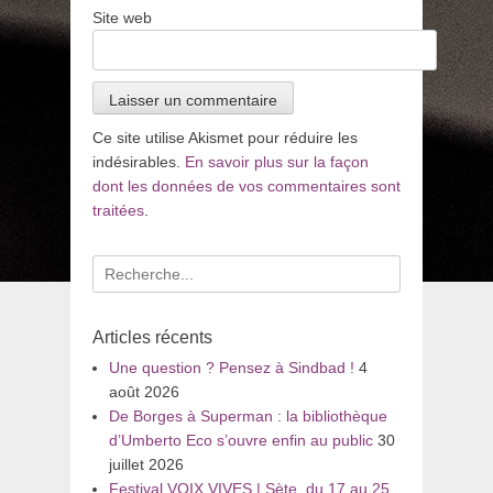
Site web
Ce site utilise Akismet pour réduire les
indésirables.
En savoir plus sur la façon
dont les données de vos commentaires sont
traitées
.
Recherche
pour
:
Articles récents
Une question ? Pensez à Sindbad !
4
août 2026
De Borges à Superman : la bibliothèque
d’Umberto Eco s’ouvre enfin au public
30
juillet 2026
Festival VOIX VIVES | Sète, du 17 au 25