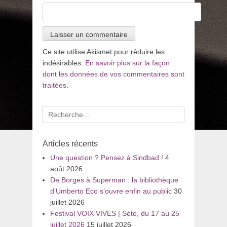
Ce site utilise Akismet pour réduire les
indésirables.
En savoir plus sur la façon
dont les données de vos commentaires sont
traitées
.
Recherche
pour
:
Articles récents
Une question ? Pensez à Sindbad !
4
août 2026
De Borges à Superman : la bibliothèque
d’Umberto Eco s’ouvre enfin au public
30
juillet 2026
Festival VOIX VIVES | Sète, du 17 au 25
juillet 2026
15 juillet 2026