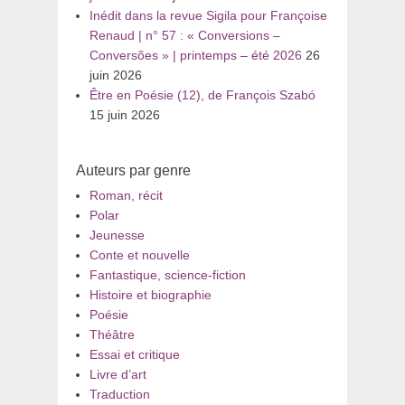
Inédit dans la revue Sigila pour Françoise
Renaud | n° 57 : « Conversions –
Conversões » | printemps – été 2026
26
juin 2026
Être en Poésie (12), de François Szabó
15 juin 2026
Auteurs par genre
Roman, récit
Polar
Jeunesse
Conte et nouvelle
Fantastique, science-fiction
Histoire et biographie
Poésie
Théâtre
Essai et critique
Livre d’art
Traduction