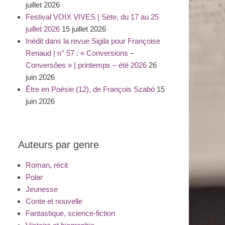
juillet 2026
Festival VOIX VIVES | Sète, du 17 au 25
juillet 2026
15 juillet 2026
Inédit dans la revue Sigila pour Françoise
Renaud | n° 57 : « Conversions –
Conversões » | printemps – été 2026
26
juin 2026
Être en Poésie (12), de François Szabó
15
juin 2026
Auteurs par genre
Roman, récit
Polar
Jeunesse
Conte et nouvelle
Fantastique, science-fiction