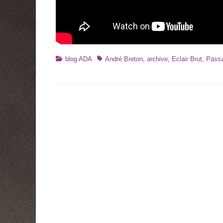
Catégories
Tags
blog ADA
André Breton
,
archive
,
Eclair Brut
,
Passa