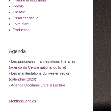
Histoire et biographie
Poésie
Théâtre
Essai et critique
Livre d’art
Traduction
Agenda
- Les principales manifestations littéraires
(
agenda du Centre national du livre
)
- Les manifestations du livre en région
(
calendrier 2020
)
-
Agenda Occitanie Livre & Lecture
Mentions légales