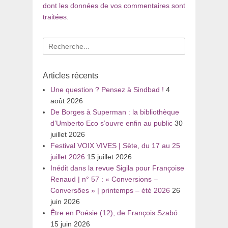
dont les données de vos commentaires sont
traitées
.
Recherche
pour
:
Articles récents
Une question ? Pensez à Sindbad !
4
août 2026
De Borges à Superman : la bibliothèque
d’Umberto Eco s’ouvre enfin au public
30
juillet 2026
Festival VOIX VIVES | Sète, du 17 au 25
juillet 2026
15 juillet 2026
Inédit dans la revue Sigila pour Françoise
Renaud | n° 57 : « Conversions –
Conversões » | printemps – été 2026
26
juin 2026
Être en Poésie (12), de François Szabó
15 juin 2026