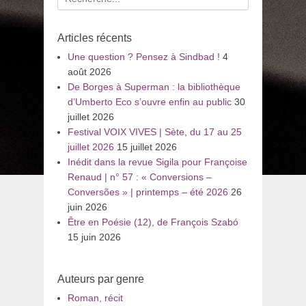
pour
:
Articles récents
Une question ? Pensez à Sindbad !
4
août 2026
De Borges à Superman : la bibliothèque
d’Umberto Eco s’ouvre enfin au public
30
juillet 2026
Festival VOIX VIVES | Sète, du 17 au 25
juillet 2026
15 juillet 2026
Inédit dans la revue Sigila pour Françoise
Renaud | n° 57 : « Conversions –
Conversões » | printemps – été 2026
26
juin 2026
Être en Poésie (12), de François Szabó
15 juin 2026
Auteurs par genre
Roman, récit