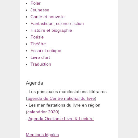
Polar
Jeunesse
Conte et nouvelle
Fantastique, science-fiction
Histoire et biographie
Poésie
Théâtre
Essai et critique
Livre d’art
Traduction
Agenda
- Les principales manifestations littéraires
(
agenda du Centre national du livre
)
- Les manifestations du livre en région
(
calendrier 2020
)
-
Agenda Occitanie Livre & Lecture
Mentions légales