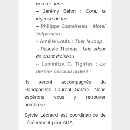
Femme-lune
– Jérémy Behm :
Cora, la
légende du lac
–
Philippe Castelneau :
Motel
Valparaiso
– Amélie Louis :
Tuer le loup
– Pascale Thomas :
Une odeur
de chant d’oiseau
–
Luminitza C. Tigirlas :
Le
dernier cerceau ardent
Ils seront accompagnés du
Handpaniste Laurent Sastre. Nous
espérons vous y retrouver
nombreux.
Sylvie Léonard est coordinatrice de
l’événement pour ADA.