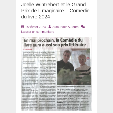
Joëlle Wintrebert et le Grand
Prix de l’Imaginaire – Comédie
du livre 2024
Posté
Auteur
15 février 2024
Autour des Auteurs
le
Laisser un commentaire