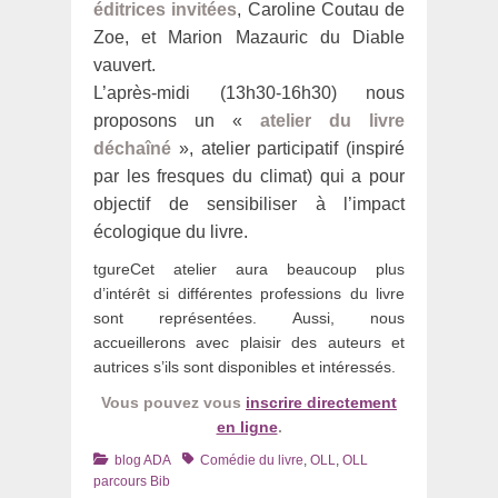
éditrices invitées
, Caroline Coutau de
Zoe, et Marion Mazauric du Diable
vauvert.
L’après-midi (13h30-16h30) nous
proposons un «
atelier du livre
déchaîné
», atelier participatif (inspiré
par les fresques du climat) qui a pour
objectif de sensibiliser à l’impact
écologique du livre.
tgureCet atelier aura beaucoup plus
d’intérêt si différentes professions du livre
sont représentées. Aussi, nous
accueillerons avec plaisir des auteurs et
autrices s’ils sont disponibles et intéressés.
Vous pouvez vous
inscrire directement
en ligne
.
Catégories
Tags
blog ADA
Comédie du livre
,
OLL
,
OLL
parcours Bib