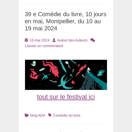
39 e Comédie du livre, 10 jours
en mai, Montpellier, du 10 au
19 mai 2024
Posté
Auteur
16 mai 2024
Autour des Auteurs
le
Laisser un commentaire
tout sur le festival ici
Catégories
Tags
blog ADA
Comédie du livre