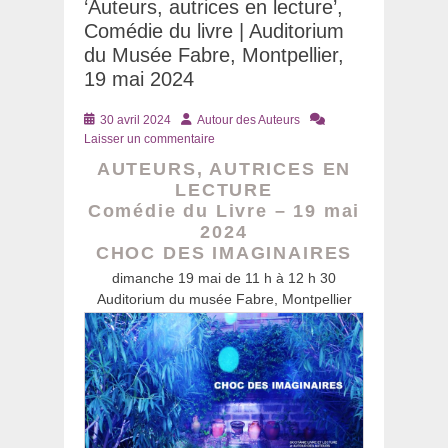
‘Auteurs, autrices en lecture’,
Comédie du livre | Auditorium
du Musée Fabre, Montpellier,
19 mai 2024
Posté
Auteur
30 avril 2024
Autour des Auteurs
le
Laisser un commentaire
AUTEURS, AUTRICES EN
LECTURE
Comédie du Livre – 19 mai
2024
CHOC DES IMAGINAIRES
dimanche 19 mai de 11 h à 12 h 30
Auditorium du musée Fabre, Montpellier