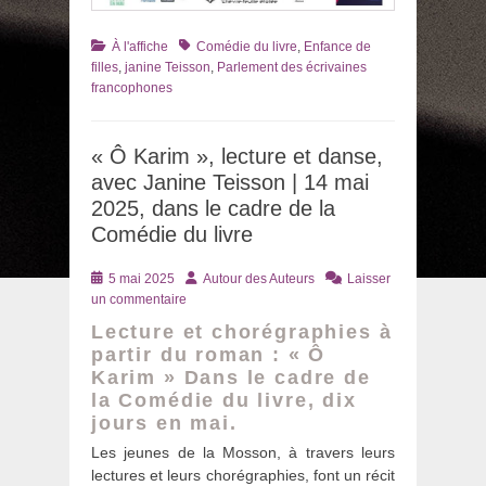
Catégories
Tags
À l'affiche
Comédie du livre
,
Enfance de
filles
,
janine Teisson
,
Parlement des écrivaines
francophones
« Ô Karim », lecture et danse,
avec Janine Teisson | 14 mai
2025, dans le cadre de la
Comédie du livre
Posté
Auteur
5 mai 2025
Autour des Auteurs
Laisser
le
un commentaire
Lecture et chorégraphies à
partir du roman : « Ô
Karim » Dans le cadre de
la Comédie du livre, dix
jours en mai.
Les jeunes de la Mosson, à travers leurs
lectures et leurs chorégraphies, font un récit