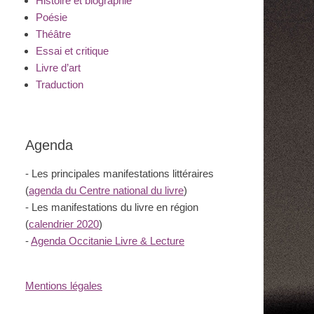
Histoire et biographie
Poésie
Théâtre
Essai et critique
Livre d’art
Traduction
Agenda
- Les principales manifestations littéraires
(
agenda du Centre national du livre
)
- Les manifestations du livre en région
(
calendrier 2020
)
-
Agenda Occitanie Livre & Lecture
Mentions légales