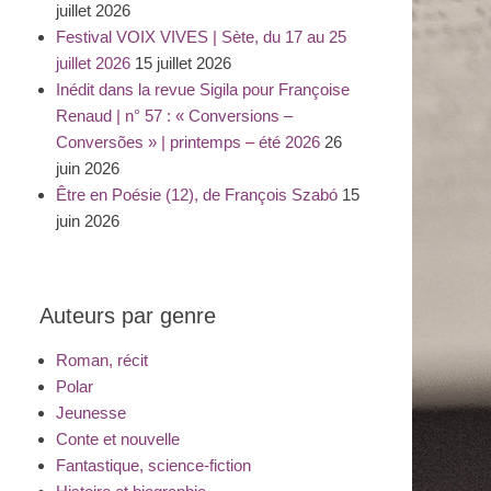
juillet 2026
Festival VOIX VIVES | Sète, du 17 au 25
juillet 2026
15 juillet 2026
Inédit dans la revue Sigila pour Françoise
Renaud | n° 57 : « Conversions –
Conversões » | printemps – été 2026
26
juin 2026
Être en Poésie (12), de François Szabó
15
juin 2026
Auteurs par genre
Roman, récit
Polar
Jeunesse
Conte et nouvelle
Fantastique, science-fiction