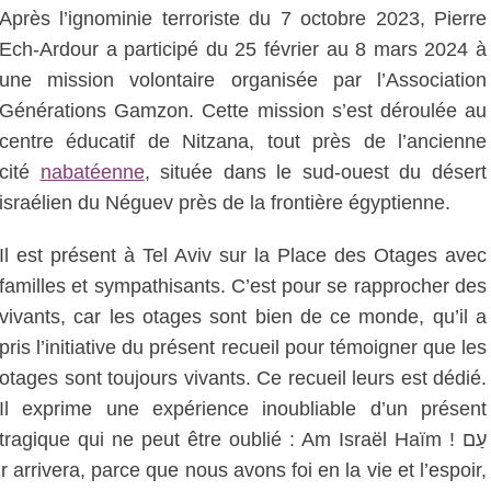
Après l’ignominie terroriste du 7 octobre 2023, Pierre
Ech-Ardour a participé du 25 février au 8 mars 2024 à
une mission volontaire organisée par l’Association
Générations Gamzon. Cette mission s’est déroulée au
centre éducatif de Nitzana, tout près de l’ancienne
cité
nabatéenne
, située dans le sud-ouest du désert
israélien du Néguev près de la frontière égyptienne.
Il est présent à Tel Aviv sur la Place des Otages avec
familles et sympathisants. C’est pour se rapprocher des
vivants, car les otages sont bien de ce monde, qu’il a
pris l’initiative du présent recueil pour témoigner que les
otages sont toujours vivants. Ce recueil leurs est dédié.
Il exprime une expérience inoubliable d’un présent
tragique qui ne peut être oublié : Am Israël Haïm ! עַם