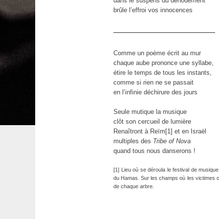
dans le suspens du dénouement
brûle l’effroi vos innocences
———————————–
Comme un poème écrit au mur
chaque aube prononce une syllabe,
étire le temps de tous les instants,
comme si rien ne se passait
en l’infinie déchirure des jours
Seule mutique la musique
clôt son cercueil de lumière
Renaîtront à Reïm[1] et en Israël
multiples des
Tribe of Nova
quand tous nous danserons !
[1] Lieu où se déroula le festival de musiqu
du Hamas. Sur les champs où les victimes o
de chaque arbre.