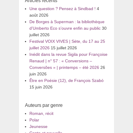
Articles récents
Une question ? Pensez à Sindbad !
4
août 2026
De Borges à Superman : la bibliothèque
d’Umberto Eco s’ouvre enfin au public
30
juillet 2026
Festival VOIX VIVES | Sète, du 17 au 25
juillet 2026
15 juillet 2026
Inédit dans la revue Sigila pour Françoise
Renaud | n° 57 : « Conversions –
Conversões » | printemps – été 2026
26
juin 2026
Être en Poésie (12), de François Szabó
15 juin 2026
Auteurs par genre
Roman, récit
Polar
Jeunesse