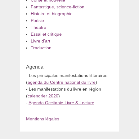
Conte et nouvelle
Fantastique, science-fiction
Histoire et biographie
Poésie
Théâtre
Essai et critique
Livre d’art
Traduction
Agenda
- Les principales manifestations littéraires
(
agenda du Centre national du livre
)
- Les manifestations du livre en région
(
calendrier 2020
)
-
Agenda Occitanie Livre & Lecture
Mentions légales