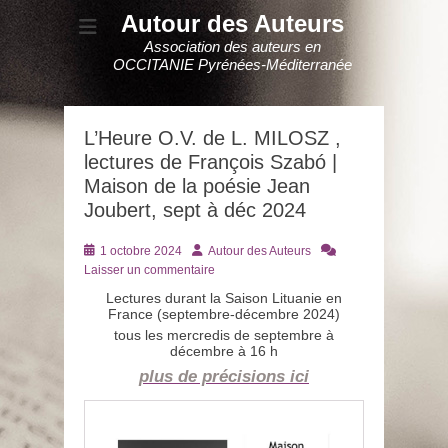
Autour des Auteurs
Association des auteurs en
OCCITANIE Pyrénées-Méditerranée
L’Heure O.V. de L. MILOSZ ,
lectures de François Szabó |
Maison de la poésie Jean
Joubert, sept à déc 2024
Posté
Auteur
1 octobre 2024
Autour des Auteurs
le
Laisser un commentaire
Lectures durant la Saison Lituanie en
France (septembre-décembre 2024)
tous les mercredis de septembre à
décembre à 16 h
plus de précisions ici