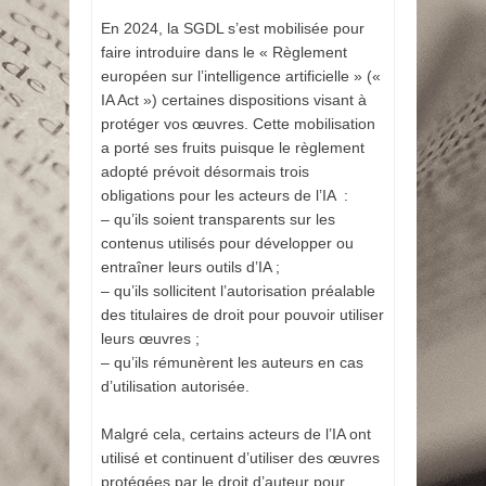
En 2024, la SGDL s’est mobilisée pour
faire introduire dans le « Règlement
européen sur l’intelligence artificielle » («
IA Act ») certaines dispositions visant à
protéger vos œuvres. Cette mobilisation
a porté ses fruits puisque le règlement
adopté prévoit désormais trois
obligations pour les acteurs de l’IA :
– qu’ils soient transparents sur les
contenus utilisés pour développer ou
entraîner leurs outils d’IA ;
– qu’ils sollicitent l’autorisation préalable
des titulaires de droit pour pouvoir utiliser
leurs œuvres ;
– qu’ils rémunèrent les auteurs en cas
d’utilisation autorisée.
Malgré cela, certains acteurs de l’IA ont
utilisé et continuent d’utiliser des œuvres
protégées par le droit d’auteur pour