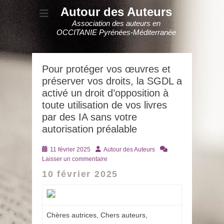
Autour des Auteurs
Association des auteurs en
OCCITANIE Pyrénées-Méditerranée
Pour protéger vos œuvres et
préserver vos droits, la SGDL a
activé un droit d’opposition à
toute utilisation de vos livres
par des IA sans votre
autorisation préalable
Posté
Auteur
11 février 2025
Autour des Auteurs
le
Laisser un commentaire
10 février 2025
Chères autrices, Chers auteurs,