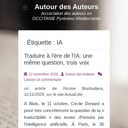
Autour des Auteurs
Association des auteurs en
OCCITANIE Pyrénées-Méditerranée
Étiquette :
IA
Traduire à l’ère de l’IA: une
même question, trois voix
Posté
Auteur
12 novembre 2025
Autour des Auteurs
le
Laisser un commentaire
un article de Hocine Bouhadjera,
11/11/2025, sur le site ActuaLitté
À Blois, le 11 octobre, Cécile Deniard a
posé très concrètement la question de la «
traductibilité » des textes d’histoire par
l’intelligence artificielle. À Paris, le 30