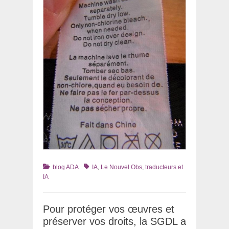
Catégories
Tags
blog ADA
IA
,
Le Nouvel Obs
,
traducteurs et
IA
Pour protéger vos œuvres et
préserver vos droits, la SGDL a