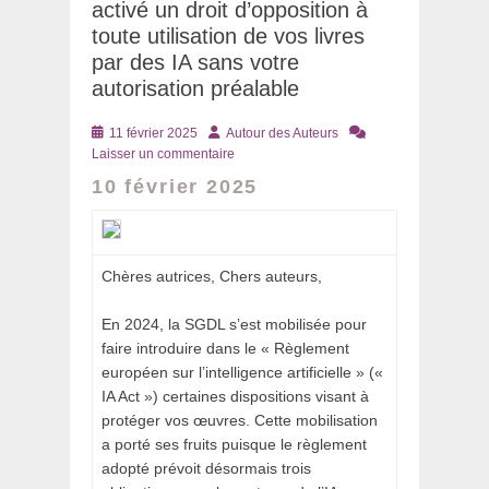
activé un droit d’opposition à
toute utilisation de vos livres
par des IA sans votre
autorisation préalable
Posté
Auteur
11 février 2025
Autour des Auteurs
le
Laisser un commentaire
10 février 2025
Chères autrices, Chers auteurs,
En 2024, la SGDL s’est mobilisée pour
faire introduire dans le « Règlement
européen sur l’intelligence artificielle » («
IA Act ») certaines dispositions visant à
protéger vos œuvres. Cette mobilisation
a porté ses fruits puisque le règlement
adopté prévoit désormais trois