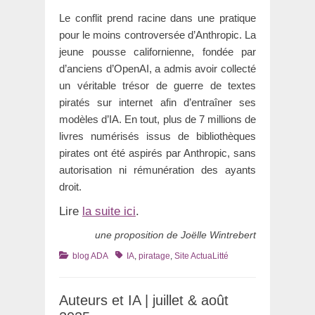
Le conflit prend racine dans une pratique
pour le moins controversée d’Anthropic. La
jeune pousse californienne, fondée par
d’anciens d’OpenAI, a admis avoir collecté
un véritable trésor de guerre de textes
piratés sur internet afin d’entraîner ses
modèles d’IA. En tout, plus de 7 millions de
livres numérisés issus de bibliothèques
pirates ont été aspirés par Anthropic, sans
autorisation ni rémunération des ayants
droit.
Lire
la suite ici
.
une proposition de Joëlle Wintrebert
Catégories
Tags
blog ADA
IA
,
piratage
,
Site ActuaLitté
Auteurs et IA | juillet & août