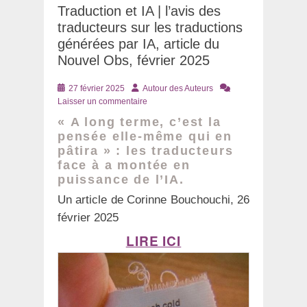
Traduction et IA | l’avis des
traducteurs sur les traductions
générées par IA, article du
Nouvel Obs, février 2025
Posté
Auteur
27 février 2025
Autour des Auteurs
le
Laisser un commentaire
« A long terme, c’est la
pensée elle-même qui en
pâtira » : les traducteurs
face à a montée en
puissance de l’IA.
Un article de Corinne Bouchouchi, 26
février 2025
LIRE ICI