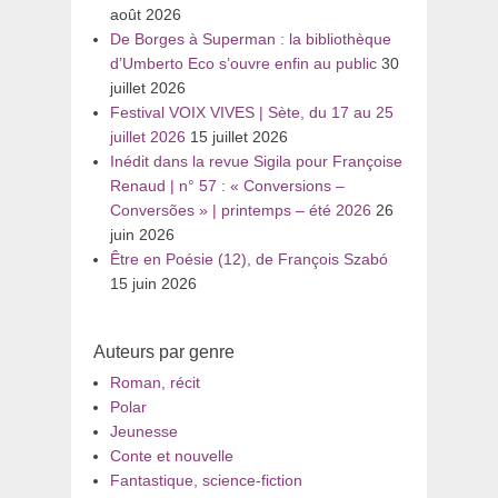
août 2026
De Borges à Superman : la bibliothèque
d’Umberto Eco s’ouvre enfin au public
30
juillet 2026
Festival VOIX VIVES | Sète, du 17 au 25
juillet 2026
15 juillet 2026
Inédit dans la revue Sigila pour Françoise
Renaud | n° 57 : « Conversions –
Conversões » | printemps – été 2026
26
juin 2026
Être en Poésie (12), de François Szabó
15 juin 2026
Auteurs par genre
Roman, récit
Polar
Jeunesse
Conte et nouvelle
Fantastique, science-fiction