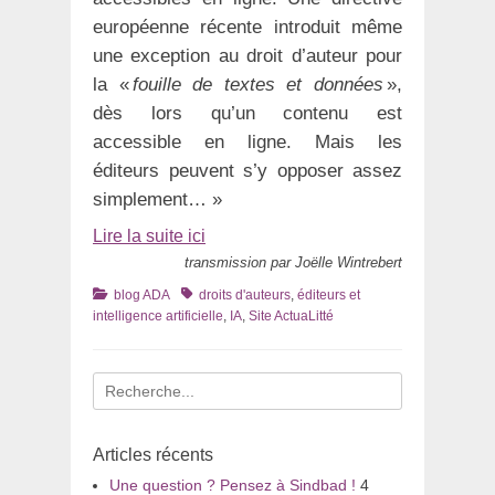
européenne récente introduit même
une exception au droit d’auteur pour
la «
fouille de textes et données
»,
dès lors qu’un contenu est
accessible en ligne. Mais les
éditeurs peuvent s’y opposer assez
simplement… »
Lire la suite ici
transmission par Joëlle Wintrebert
Catégories
Tags
blog ADA
droits d'auteurs
,
éditeurs et
intelligence artificielle
,
IA
,
Site ActuaLitté
Recherche
pour
:
Articles récents
Une question ? Pensez à Sindbad !
4