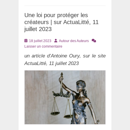
Une loi pour protéger les
créateurs | sur ActuaLitté, 11
juillet 2023
Posté
Auteur
18 juillet 2023
Autour des Auteurs
le
Laisser un commentaire
un article d’Antoine Oury, sur le site
ActuaLitté, 11 juillet 2023