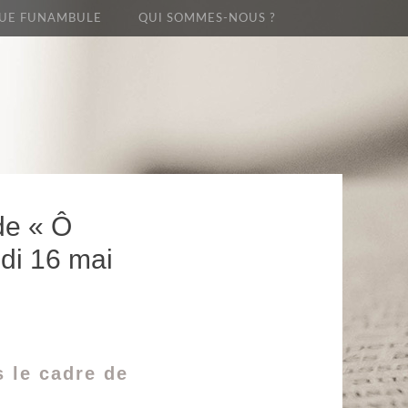
UE FUNAMBULE
QUI SOMMES-NOUS ?
 de « Ô
di 16 mai
 le cadre de