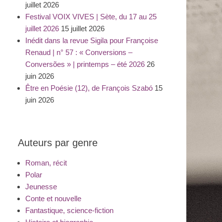
juillet 2026
Festival VOIX VIVES | Sète, du 17 au 25
juillet 2026
15 juillet 2026
Inédit dans la revue Sigila pour Françoise
Renaud | n° 57 : « Conversions –
Conversões » | printemps – été 2026
26
juin 2026
Être en Poésie (12), de François Szabó
15
juin 2026
Auteurs par genre
Roman, récit
Polar
Jeunesse
Conte et nouvelle
Fantastique, science-fiction