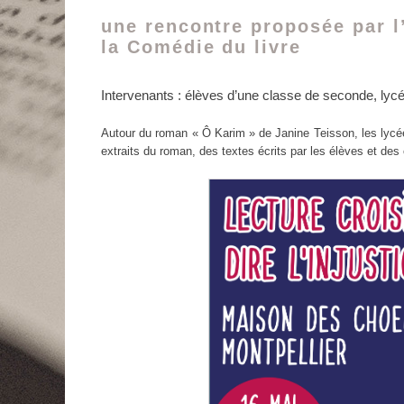
le
une rencontre proposée par l
la Comédie du livre
Intervenants : élèves d’une classe de seconde, lyc
Autour du roman « Ô Karim » de Janine Teisson, les lycée
extraits du roman, des textes écrits par les élèves et des ci