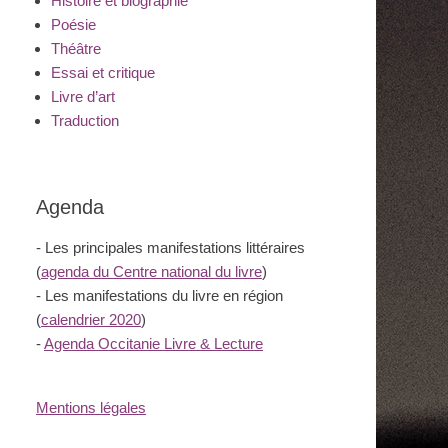
Histoire et biographie
Poésie
Théâtre
Essai et critique
Livre d’art
Traduction
Agenda
- Les principales manifestations littéraires
(
agenda du Centre national du livre
)
- Les manifestations du livre en région
(
calendrier 2020
)
-
Agenda Occitanie Livre & Lecture
Mentions légales