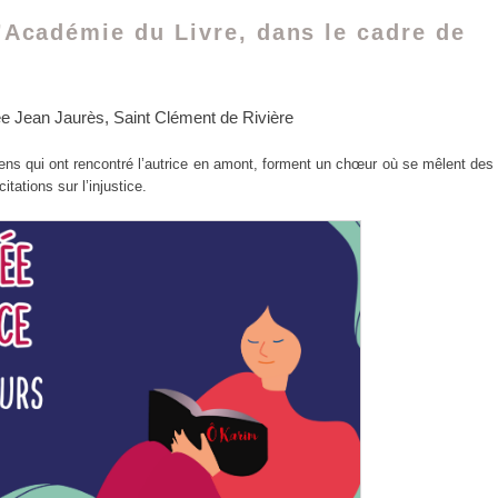
’Académie du Livre, dans le cadre de
ée Jean Jaurès, Saint Clément de Rivière
ns qui ont rencontré l’autrice en amont, forment un chœur où se mêlent des
tations sur l’injustice.