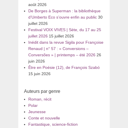
août 2026
De Borges à Superman : la bibliothèque
d’Umberto Eco s’ouvre enfin au public
30
juillet 2026
Festival VOIX VIVES | Sète, du 17 au 25
juillet 2026
15 juillet 2026
Inédit dans la revue Sigila pour Françoise
Renaud | n° 57 : « Conversions –
Conversões » | printemps – été 2026
26
juin 2026
Être en Poésie (12), de François Szabó
15 juin 2026
Auteurs par genre
Roman, récit
Polar
Jeunesse
Conte et nouvelle
Fantastique, science-fiction