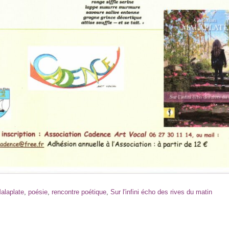
Malaplate
,
poésie
,
rencontre poétique
,
Sur l'infini écho des rives du matin