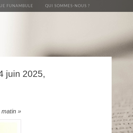
UE FUNAMBULE
QUI SOMMES-NOUS ?
4 juin 2025,
u matin »