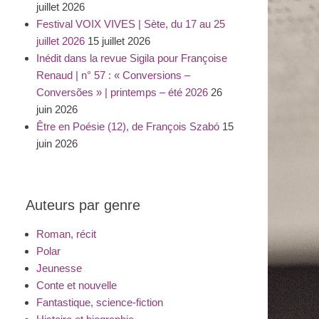
juillet 2026
Festival VOIX VIVES | Sète, du 17 au 25
juillet 2026
15 juillet 2026
Inédit dans la revue Sigila pour Françoise
Renaud | n° 57 : « Conversions –
Conversões » | printemps – été 2026
26
juin 2026
Être en Poésie (12), de François Szabó
15
juin 2026
Auteurs par genre
Roman, récit
Polar
Jeunesse
Conte et nouvelle
Fantastique, science-fiction