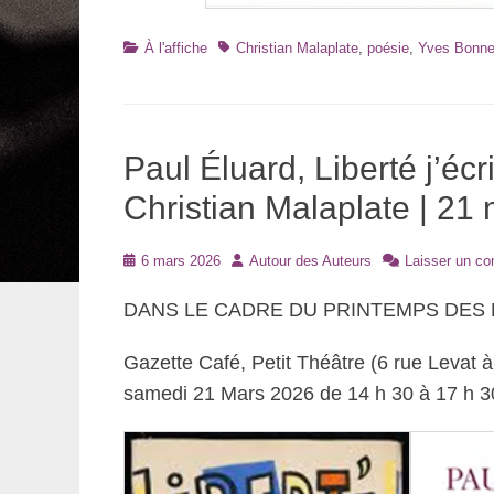
Catégories
Tags
À l'affiche
Christian Malaplate
,
poésie
,
Yves Bonne
Paul Éluard, Liberté j’éc
Christian Malaplate | 21 
Posté
Auteur
6 mars 2026
Autour des Auteurs
Laisser un c
le
DANS LE CADRE DU PRINTEMPS DES 
Gazette Café, Petit Théâtre (6 rue Levat à
samedi 21 Mars 2026 de 14 h 30 à 17 h 3