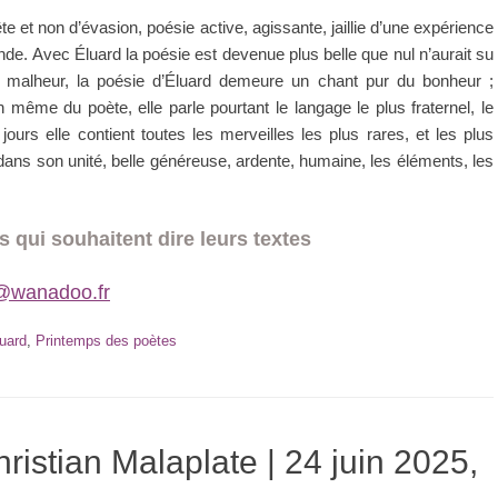
 et non d’évasion, poésie active, agissante, jaillie d’une expérience
nde. Avec Éluard la poésie est devenue plus belle que nul n’aurait su
 de malheur, la poésie d’Éluard demeure un chant pur du bonheur ;
même du poète, elle parle pourtant le langage le plus fraternel, le
jours elle contient toutes les merveilles les plus rares, et les plus
 dans son unité, belle généreuse, ardente, humaine, les éléments, les
s qui souhaitent dire leurs textes
e@wanadoo.fr
uard
,
Printemps des poètes
istian Malaplate | 24 juin 2025,