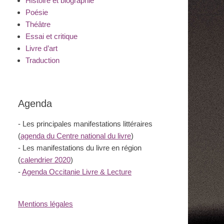
Histoire et biographie
Poésie
Théâtre
Essai et critique
Livre d’art
Traduction
Agenda
- Les principales manifestations littéraires
(
agenda du Centre national du livre
)
- Les manifestations du livre en région
(
calendrier 2020
)
-
Agenda Occitanie Livre & Lecture
Mentions légales