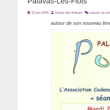
Palavas-Les-Flots
Posté
Auteur
15 juin 2025
Autour des Auteurs
Laisser un co
le
autour de son nouveau livre