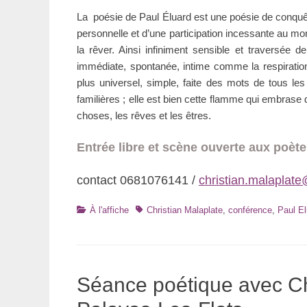
La poésie de Paul Éluard est une poésie de conquête
personnelle et d’une participation incessante au mo
la rêver. Ainsi infiniment sensible et traversée
immédiate, spontanée, intime comme la respiration 
plus universel, simple, faite des mots de tous les 
familières ; elle est bien cette flamme qui embrase
choses, les rêves et les êtres.
Entrée libre et scène ouverte aux poète
contact 0681076141 /
christian.malaplat
Catégories
Tags
À l'affiche
Christian Malaplate
,
conférence
,
Paul El
Séance poétique avec Chr