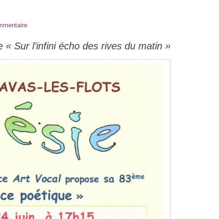
mmentaire
 « Sur l’infini écho des rives du matin »