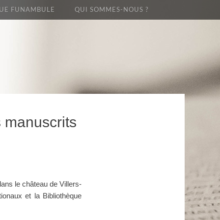
UE FUNAMBULE
QUI SOMMES-NOUS ?
s manuscrits
ans le château de Villers-
ionaux et la Bibliothèque