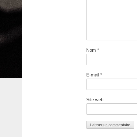
Nom
*
E-mail
*
Site web