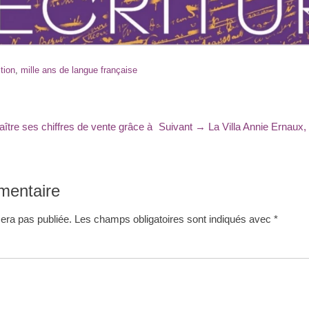
tion
,
mille ans de langue française
Article
aître ses chiffres de vente grâce à
Suivant →
La Villa Annie Ernaux,
suivant
:
mentaire
era pas publiée.
Les champs obligatoires sont indiqués avec
*