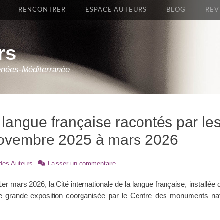
RENCONTRER
ESPACE AUTEURS
BLOG
REV
rs
énées-Méditerranée
 langue française racontés par le
novembre 2025 à mars 2026
des Auteurs
Laisser un commentaire
 mars 2026, la Cité internationale de la langue française, installée d
ne grande exposition coorganisée par le Centre des monuments nat