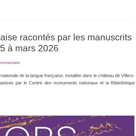
çaise racontés par les manuscrits
25 à mars 2026
commentaire
tionale de la langue française, installée dans le château de Villers-
rganisée par le Centre des monuments nationaux et la Bibliothèque