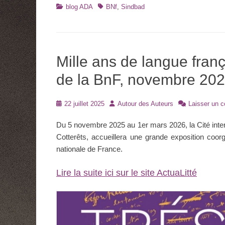
Catégories
Tags
blog ADA
BNf
,
Sindbad
Mille ans de langue fran
de la BnF, novembre 20
Posté
Auteur
22 juillet 2025
Autour des Auteurs
Laisser un 
le
Du 5 novembre 2025 au 1er mars 2026, la Cité interna
Cotterêts, accueillera une grande exposition coo
nationale de France.
Lire la suite ici sur le site ActuaLitté