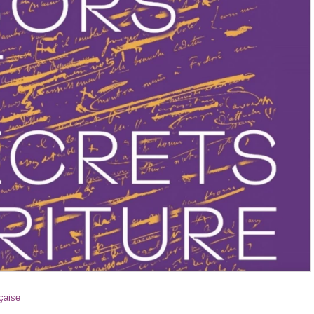
çaise