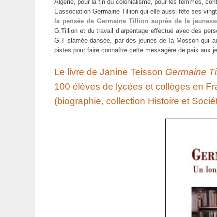
Algérie, pour la fin du colonialisme, pour les femmes, cont
L’association Germaine Tillion qui elle aussi fête ses vin
la pensée de Germaine Tillion auprès de la jeuness
G.Tillion et du travail d’arpentage effectué avec des per
G.T slamée-dansée, par des jeunes de la Mosson qui aura
pistes pour faire connaître cette messagère de paix aux 
Le livre de Janine Teisson
Germaine Til
100 élèves de lycées et collèges en Fr
(biographie, collection Histoire et Soci