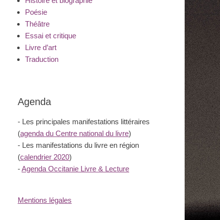
Histoire et biographie
Poésie
Théâtre
Essai et critique
Livre d’art
Traduction
Agenda
- Les principales manifestations littéraires
(
agenda du Centre national du livre
)
- Les manifestations du livre en région
(
calendrier 2020
)
-
Agenda Occitanie Livre & Lecture
Mentions légales