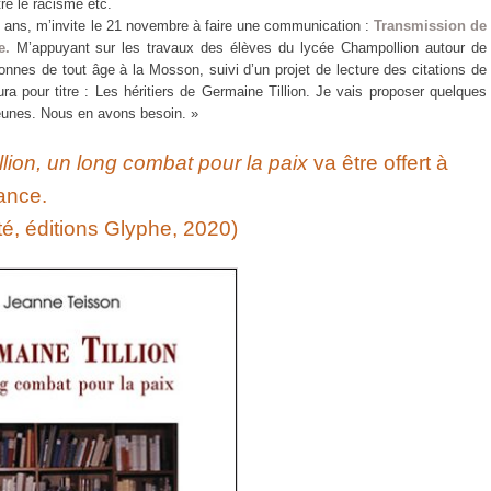
re le racisme etc.
gt ans, m’invite le 21 novembre à faire une communication :
Transmission de
e.
M’appuyant sur les travaux des élèves du lycée Champollion autour de
sonnes de tout âge à la Mosson, suivi d’un projet de lecture des citations de
 pour titre : Les héritiers de Germaine Tillion. Je vais proposer quelques
jeunes. Nous en avons besoin. »
lion, un long combat pour la paix
va être offert à
ance.
été, éditions Glyphe, 2020)