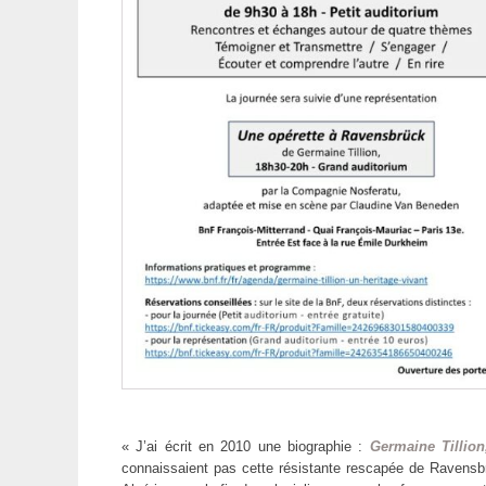
« J’ai écrit en 2010 une biographie :
Germaine Tillio
connaissaient pas cette résistante rescapée de Ravensbr