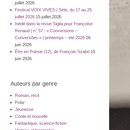
juillet 2026
Festival VOIX VIVES | Sète, du 17 au 25
juillet 2026
15 juillet 2026
Inédit dans la revue Sigila pour Françoise
Renaud | n° 57 : « Conversions –
Conversões » | printemps – été 2026
26
juin 2026
Être en Poésie (12), de François Szabó
15
juin 2026
Auteurs par genre
Roman, récit
Polar
Jeunesse
Conte et nouvelle
Fantastique, science-fiction