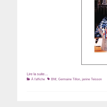
Lire la suite…
Catégories
Tags
À l'affiche
BNf
,
Germaine Tillon
,
janine Teisson