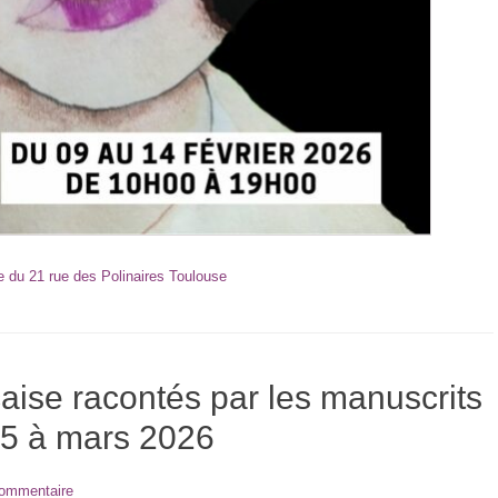
ie du 21 rue des Polinaires Toulouse
çaise racontés par les manuscrits
25 à mars 2026
commentaire