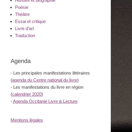
Histoire et biographie
Poésie
Théâtre
Essai et critique
Livre d’art
Traduction
Agenda
- Les principales manifestations littéraires
(
agenda du Centre national du livre
)
- Les manifestations du livre en région
(
calendrier 2020
)
-
Agenda Occitanie Livre & Lecture
Mentions légales