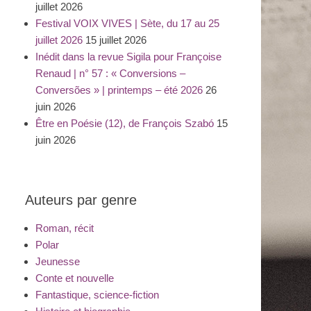
juillet 2026
Festival VOIX VIVES | Sète, du 17 au 25
juillet 2026
15 juillet 2026
Inédit dans la revue Sigila pour Françoise
Renaud | n° 57 : « Conversions –
Conversões » | printemps – été 2026
26
juin 2026
Être en Poésie (12), de François Szabó
15
juin 2026
Auteurs par genre
Roman, récit
Polar
Jeunesse
Conte et nouvelle
Fantastique, science-fiction