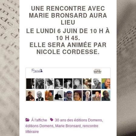
UNE RENCONTRE AVEC
MARIE BRONSARD AURA
LIEU
LE LUNDI 6 JUIN DE 10 H À
10 H 45.
ELLE SERA ANIMÉE PAR
NICOLE CORDESSE.
Catégories
Tags
À l'affiche
30 ans des éditions Domens
,
éditions Domens
,
Marie Bronsard
,
rencontre
littéraire