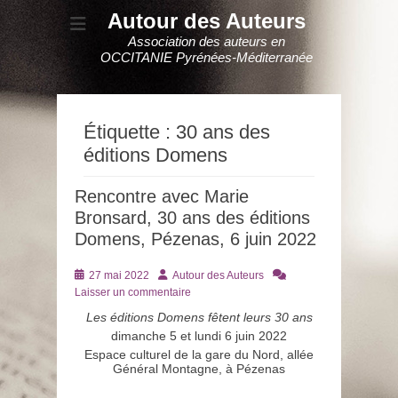
Autour des Auteurs
Association des auteurs en
OCCITANIE Pyrénées-Méditerranée
Étiquette :
30 ans des
éditions Domens
Rencontre avec Marie
Bronsard, 30 ans des éditions
Domens, Pézenas, 6 juin 2022
Posté
Auteur
27 mai 2022
Autour des Auteurs
le
Laisser un commentaire
Les éditions Domens fêtent leurs 30 ans
dimanche 5 et lundi 6 juin 2022
Espace culturel de la gare du Nord, allée
Général Montagne, à Pézenas