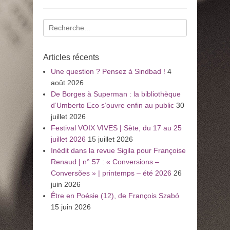
Recherche
pour
:
Articles récents
Une question ? Pensez à Sindbad !
4
août 2026
De Borges à Superman : la bibliothèque
d’Umberto Eco s’ouvre enfin au public
30
juillet 2026
Festival VOIX VIVES | Sète, du 17 au 25
juillet 2026
15 juillet 2026
Inédit dans la revue Sigila pour Françoise
Renaud | n° 57 : « Conversions –
Conversões » | printemps – été 2026
26
juin 2026
Être en Poésie (12), de François Szabó
15 juin 2026