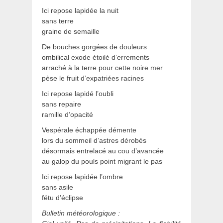
Ici repose lapidée la nuit
sans terre
graine de semaille
De bouches gorgées de douleurs
ombilical exode étoilé d’errements
arraché à la terre pour cette noire mer
pèse le fruit d’expatriées racines
Ici repose lapidé l’oubli
sans repaire
ramille d’opacité
Vespérale échappée démente
lors du sommeil d’astres dérobés
désormais entrelacé au cou d’avancée
au galop du pouls point migrant le pas
Ici repose lapidée l’ombre
sans asile
fétu d’éclipse
Bulletin météorologique :