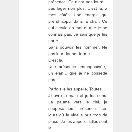
présence. Ce n’est pas lourd –
pas léger non plus. C’est là, à
mes côtés. Une énergie qui
prend appui dans la chair. Ce
qui circule en moi et que je ne
connais pas. Je sais que je les
porte.
Sans pouvoir les nommer. Ne
pas leur donner forme.
C’est là.
Une présence emmagasinée,
un élan… que je ne possède
pas.
Parfois je les appelle. Toutes.
J’ouvre la main et je les sens.
La paume vers le ciel, je
soupèse leur présence. Les
jours où le vide a pris trop de
place. Je les appelle. Elles sont
là.