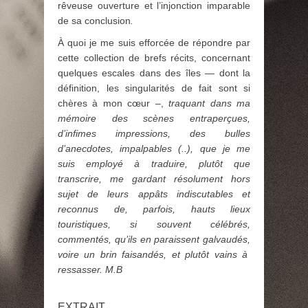
rêveuse ouverture et l’injonction imparable
de sa conclusion
.
À quoi je me suis efforcée de répondre par
cette collection de brefs récits, concernant
quelques escales dans des îles — dont la
définition, les singularités de fait sont si
chères à mon cœur –,
traquant dans ma
mémoire des scènes entraperçues,
d’infimes impressions, des bulles
d’anecdotes, impalpables (..), que je me
suis employé à traduire, plutôt que
transcrire, me gardant résolument hors
sujet de leurs appâts indiscutables et
reconnus de, parfois, hauts lieux
touristiques, si souvent célébrés,
commentés, qu’ils en paraissent galvaudés,
voire un brin faisandés, et plutôt vains à
ressasser. M.B
EXTRAIT