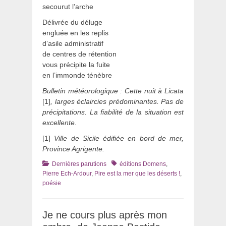
secourut l’arche
Délivrée du déluge
engluée en les replis
d’asile administratif
de centres de rétention
vous précipite la fuite
en l’immonde ténèbre
Bulletin météorologique : Cette nuit à Licata
[1]
, larges éclaircies prédominantes. Pas de
précipitations. La fiabilité de la situation est
excellente.
[1]
Ville de Sicile édifiée en bord de mer,
Province Agrigente.
Catégories
Tags
Dernières parutions
éditions Domens
,
Pierre Ech-Ardour
,
Pire est la mer que les déserts !
,
poésie
Je ne cours plus après mon