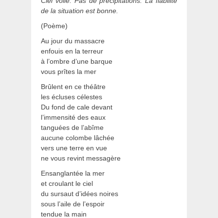
Ciel voilé. Pas de précipitations. La fiabilité
de la situation est bonne.
(Poème)
Au jour du massacre
enfouis en la terreur
à l’ombre d’une barque
vous prîtes la mer
Brûlent en ce théâtre
les écluses célestes
Du fond de cale devant
l’immensité des eaux
tanguées de l’abîme
aucune colombe lâchée
vers une terre en vue
ne vous revint messagère
Ensanglantée la mer
et croulant le ciel
du sursaut d’idées noires
sous l’aile de l’espoir
tendue la main