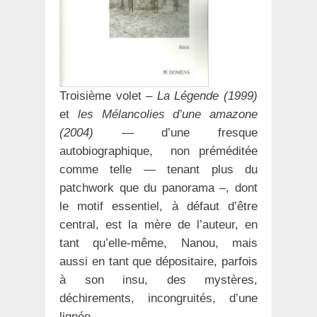
Troisième volet –
La Légende (1999)
et
les Mélancolies d’une amazone
(2004)
— d’une fresque
autobiographique, non préméditée
comme telle — tenant plus du
patchwork que du panorama –, dont
le motif essentiel, à défaut d’être
central, est la mère de l’auteur, en
tant qu’elle-même, Nanou, mais
aussi en tant que dépositaire, parfois
à son insu, des mystères,
déchirements, incongruités, d’une
lignée.