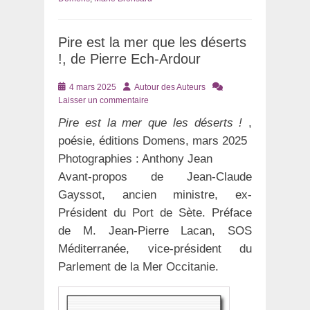
Pire est la mer que les déserts
!, de Pierre Ech-Ardour
Posté
Auteur
4 mars 2025
Autour des Auteurs
le
Laisser un commentaire
Pire est la mer que les déserts !
,
poésie, éditions Domens, mars 2025
Photographies : Anthony Jean
Avant-propos de Jean-Claude
Gayssot, ancien ministre, ex-
Président du Port de Sète. Préface
de M. Jean-Pierre Lacan, SOS
Méditerranée, vice-président du
Parlement de la Mer Occitanie.