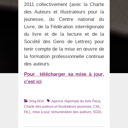
2011 collectivement (avec la Charte
des Auteurs et illustrateurs pour la
jeunesse, du Centre national du
Livre, de la Fédération interrégionale
du livre et de la lecture et de la
Société des Gens de Lettres) pour
tenir compte de la mise en œuvre de
la formation professionnelle continue
des auteurs.
Pour télécharger sa mise à jour,
c’est ici
Catégories
Tags
blog ADA
Agence régionale du livre Paca
,
Charte des auteurs et illustrateurs jeunesse
,
CNL
,
FILL
,
mise à jour
,
rémunération des auteurs
,
SGDL