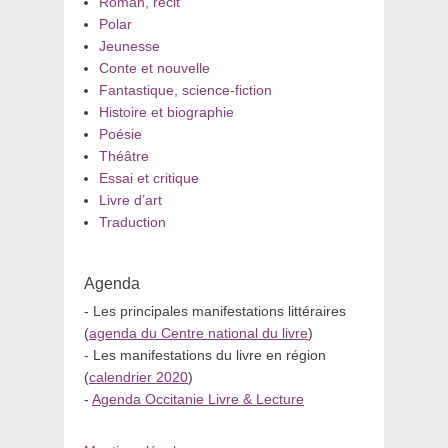
Roman, récit
Polar
Jeunesse
Conte et nouvelle
Fantastique, science-fiction
Histoire et biographie
Poésie
Théâtre
Essai et critique
Livre d’art
Traduction
Agenda
- Les principales manifestations littéraires
(
agenda du Centre national du livre
)
- Les manifestations du livre en région
(
calendrier 2020
)
-
Agenda Occitanie Livre & Lecture