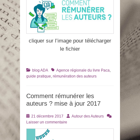
cliquer sur l’image pour télécharger
le fichier
Catégories
Tags
blog ADA
Agence régionale du livre Paca
,
guide pratique
,
rémunération des auteurs
Comment rémunérer les
auteurs ? mise à jour 2017
Posté
Auteur
21 décembre 2017
Autour des Auteurs
le
Laisser un commentaire