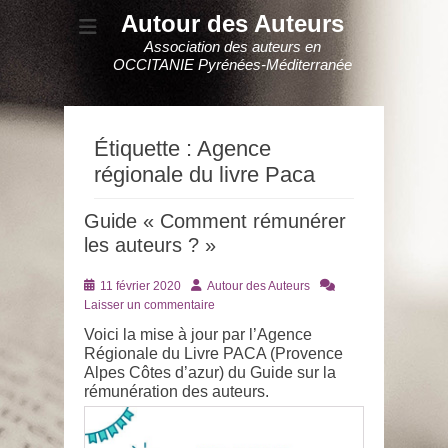
Autour des Auteurs
Association des auteurs en
OCCITANIE Pyrénées-Méditerranée
Étiquette :
Agence
régionale du livre Paca
Guide « Comment rémunérer
les auteurs ? »
Posté
Auteur
11 février 2020
Autour des Auteurs
le
Laisser un commentaire
Voici la mise à jour par l’Agence
Régionale du Livre PACA (Provence
Alpes Côtes d’azur) du Guide sur la
rémunération des auteurs.