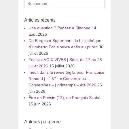
Recherche
pour
:
Articles récents
Une question ? Pensez à Sindbad !
4
août 2026
De Borges à Superman : la bibliothèque
d’Umberto Eco s’ouvre enfin au public
30
juillet 2026
Festival VOIX VIVES | Sète, du 17 au 25
juillet 2026
15 juillet 2026
Inédit dans la revue Sigila pour Françoise
Renaud | n° 57 : « Conversions –
Conversões » | printemps – été 2026
26
juin 2026
Être en Poésie (12), de François Szabó
15 juin 2026
Auteurs par genre