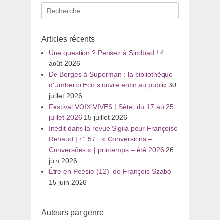
Recherche
pour
:
Articles récents
Une question ? Pensez à Sindbad !
4
août 2026
De Borges à Superman : la bibliothèque
d’Umberto Eco s’ouvre enfin au public
30
juillet 2026
Festival VOIX VIVES | Sète, du 17 au 25
juillet 2026
15 juillet 2026
Inédit dans la revue Sigila pour Françoise
Renaud | n° 57 : « Conversions –
Conversões » | printemps – été 2026
26
juin 2026
Être en Poésie (12), de François Szabó
15 juin 2026
Auteurs par genre