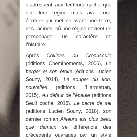
s’adressent aux lecteurs quelle que
soit leur région mais avec une
écriture qui met en avant une terre,
des racines, où une région devient un
personnage, un caractère de
l’histoire.
Après
Collines au Crépuscule
(éditions Cheminements, 2006),
Le
berger et son étoile
(éditions Lucien
Souny, 2014),
Le souper du lion,
nouvelles
(éditions l’Harmattan,
2015),
Au défaut de l’épaule
(éditions
Seuil poche, 2016),
Le pacte de sel
(éditions Lucien Souny, 2018), son
dernier roman
Ailleurs est plus beau
que demain
se différencie des
précédents ouvrages par un style