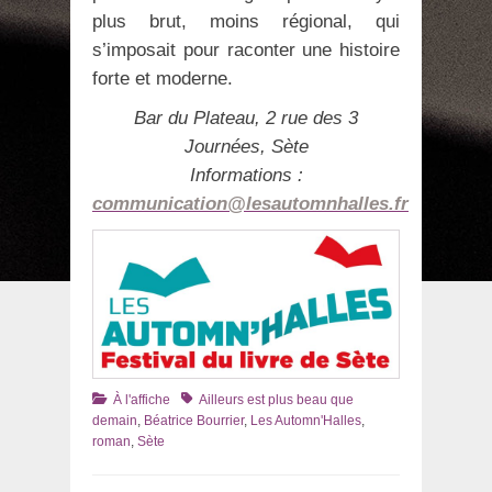
plus brut, moins régional, qui
s’imposait pour raconter une histoire
forte et moderne.
Bar du Plateau, 2 rue des 3
Journées, Sète
Informations :
communication@lesautomnhalles.fr
Catégories
Tags
À l'affiche
Ailleurs est plus beau que
demain
,
Béatrice Bourrier
,
Les Automn'Halles
,
roman
,
Sète