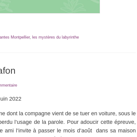
antes Montpellier
,
les mystères du labyrinthe
afon
mmentaire
juin 2022
 dont la compagne vient de se tuer en voiture, sous le
perdu l’usage de la parole. Pour adoucir cette épreuve,
e ami l’invite à passer le mois d’août dans sa maison