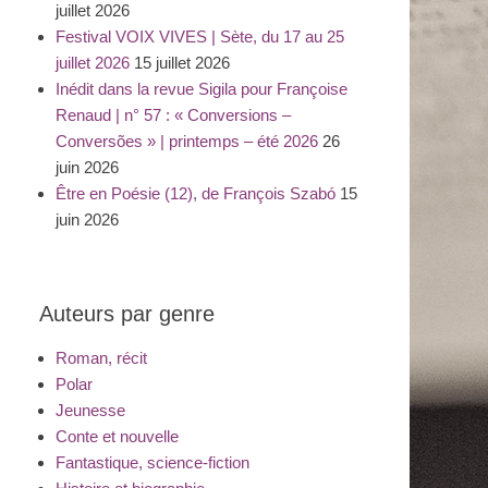
juillet 2026
Festival VOIX VIVES | Sète, du 17 au 25
juillet 2026
15 juillet 2026
Inédit dans la revue Sigila pour Françoise
Renaud | n° 57 : « Conversions –
Conversões » | printemps – été 2026
26
juin 2026
Être en Poésie (12), de François Szabó
15
juin 2026
Auteurs par genre
Roman, récit
Polar
Jeunesse
Conte et nouvelle
Fantastique, science-fiction