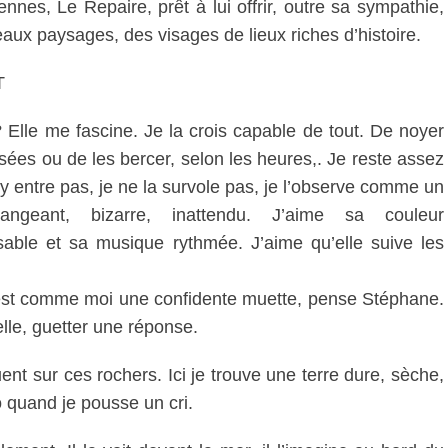
nnes, Le Repaire, prêt à lui offrir, outre sa sympathie,
aux paysages, des visages de lieux riches d’histoire.
T
 Elle me fascine. Je la crois capable de tout. De noyer
ées ou de les bercer, selon les heures,. Je reste assez
n’y entre pas, je ne la survole pas, je l’observe comme un
angeant, bizarre, inattendu. J’aime sa couleur
ssable et sa musique rythmée. J’aime qu’elle suive les
st comme moi une confidente muette, pense Stéphane.
lle, guetter une réponse.
nt sur ces rochers. Ici je trouve une terre dure, sèche,
 quand je pousse un cri.