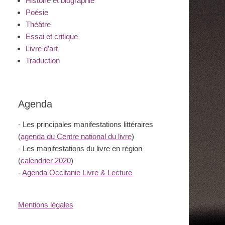
Histoire et biographie
Poésie
Théâtre
Essai et critique
Livre d’art
Traduction
Agenda
- Les principales manifestations littéraires
(
agenda du Centre national du livre
)
- Les manifestations du livre en région
(
calendrier 2020
)
-
Agenda Occitanie Livre & Lecture
Mentions légales